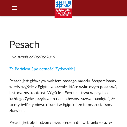
menu
Pesach
|
Na stronie od 06/06/2019
Za Portalem Społeczności Żydowskiej
Pesach jest głównym świętem naszego narodu. Wspominamy
wtedy wyjście z Egiptu, zdarzenie, które wykroczyło poza swój
historyczny kontekst. Wyjście - Exodus - trwa w psychice
każdego Żyda: przykazano nam, abyśmy zawsze pamiętali, że
to my byliśmy niewolnikami w Egipcie i że to my zostaliśmy
zbawieni.
Pesach jest obchodzony przez siedem dni w Izraelu (oraz w