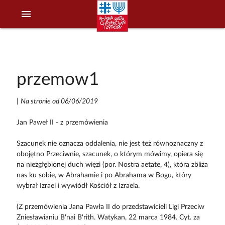
menu
przemow1
|
Na stronie od 06/06/2019
Jan Paweł II - z przemówienia
Szacunek nie oznacza oddalenia, nie jest też równoznaczny z
obojętno Przeciwnie, szacunek, o którym mówimy, opiera się
na niezgłębionej duch więzi (por. Nostra aetate, 4), która zbliża
nas ku sobie, w Abrahamie i po Abrahama w Bogu, który
wybrał Izrael i wywiódł Kościół z Izraela.
(Z przemówienia Jana Pawła II do przedstawicieli Ligi Przeciw
Zniesławianiu B'nai B'rith. Watykan, 22 marca 1984. Cyt. za