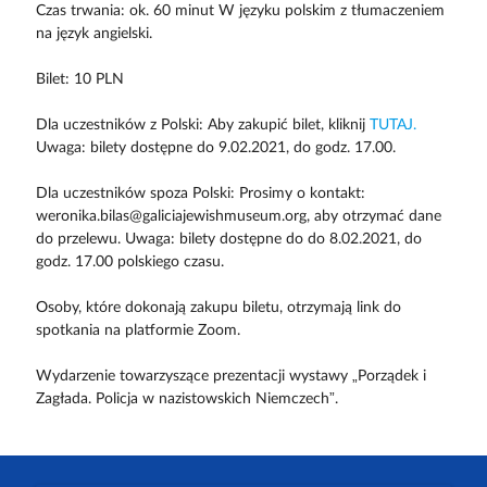
Czas trwania: ok. 60 minut W języku polskim z tłumaczeniem
na język angielski.
Bilet: 10 PLN
Dla uczestników z Polski: Aby zakupić bilet, kliknij
TUTAJ.
Uwaga: bilety dostępne do 9.02.2021, do godz. 17.00.
Dla uczestników spoza Polski: Prosimy o kontakt:
weronika.bilas@galiciajewishmuseum.org, aby otrzymać dane
do przelewu. Uwaga: bilety dostępne do do 8.02.2021, do
godz. 17.00 polskiego czasu.
Osoby, które dokonają zakupu biletu, otrzymają link do
spotkania na platformie Zoom.
Wydarzenie towarzyszące prezentacji wystawy „Porządek i
Zagłada. Policja w nazistowskich Niemczech”.