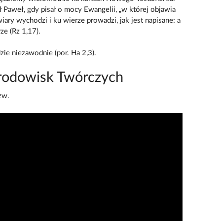
 Paweł, gdy pisał o mocy Ewangelii, „w której objawia
iary wychodzi i ku wierze prowadzi, jak jest napisane: a
ze (Rz 1,17).
ie niezawodnie (por. Ha 2,3).
rodowisk Twórczych
zw.