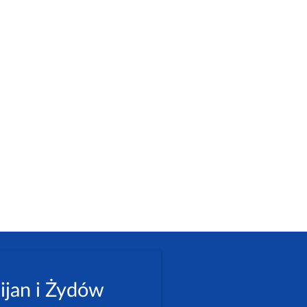
ijan i Żydów