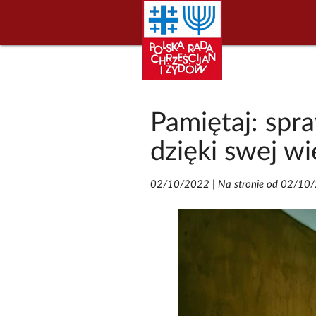
Pamiętaj: spr
dzięki swej wi
02/10/2022
|
Na stronie od 02/10