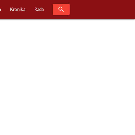
search
a
Kronika
Rada