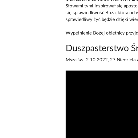
Słowami tymi inspirował się apostoł
się sprawiedliwość Boża, która od w
sprawiedliwy żyć będzie dzięki wier
Wypełnienie Bożej obietnicy przyjdz
Duszpasterstwo Ś
Msza św. 2.10.2022, 27 Niedziela 