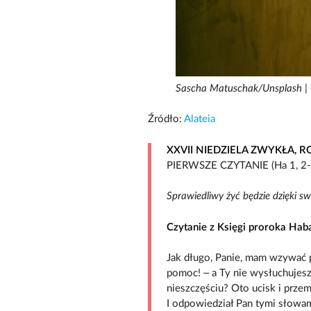
Sascha Matuschak/Unsplash |
Źródło:
Alateia
XXVII NIEDZIELA ZWYKŁA, R
PIERWSZE CZYTANIE (Ha 1, 2-3
Sprawiedliwy żyć będzie dzięki sw
Czytanie z Księgi proroka Ha
Jak długo, Panie, mam wzywać 
pomoc! – a Ty nie wysłuchujesz
nieszczęściu? Oto ucisk i prze
I odpowiedział Pan tymi słowam