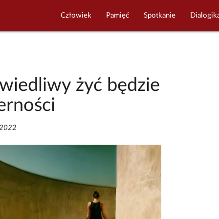
Człowiek
Pamięć
Spotkanie
Dialogik
awiedliwy żyć będzie
erności
/2022