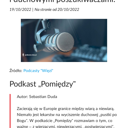
19/10/2022
|
Na stronie od 20/10/2022
Źródło:
Podcasty "Więzi"
Podkast „Pomiędzy”
Autor: Sebastian Duda
Zacierają się w Europie granice między wiarą a niewiarą.
Niemało jest lekarstw na wyciszenie duchowej „pustki po
Bogu”. W podkaście „Pomiędzy” rozmawiam o tym, co
ważne – z wierzącymi, niewierzącymi, „postwierzącymi”,