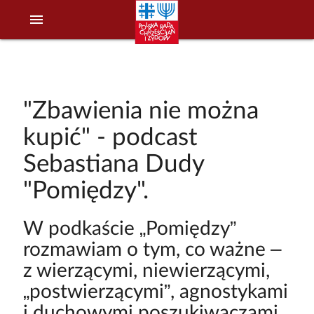
menu
"Zbawienia nie można
kupić" - podcast
Sebastiana Dudy
"Pomiędzy".
W podkaście „Pomiędzy”
rozmawiam o tym, co ważne –
z wierzącymi, niewierzącymi,
„postwierzącymi”, agnostykami
i duchowymi poszukiwaczami.