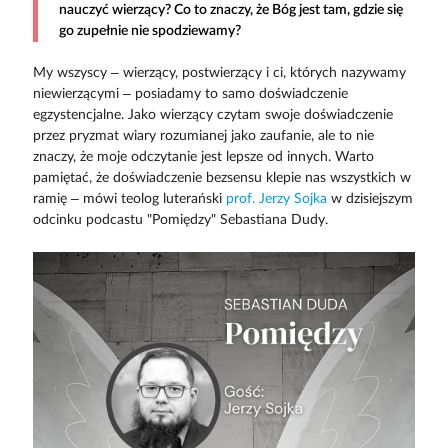
nauczyć wierzący? Co to znaczy, że Bóg jest tam, gdzie się
go zupełnie nie spodziewamy?
My wszyscy – wierzący, postwierzący i ci, których nazywamy
niewierzącymi – posiadamy to samo doświadczenie
egzystencjalne. Jako wierzący czytam swoje doświadczenie
przez pryzmat wiary rozumianej jako zaufanie, ale to nie
znaczy, że moje odczytanie jest lepsze od innych. Warto
pamiętać, że doświadczenie bezsensu klepie nas wszystkich w
ramię – mówi teolog luterański
prof. Jerzy Sojka
w dzisiejszym
odcinku podcastu "Pomiędzy" Sebastiana Dudy.