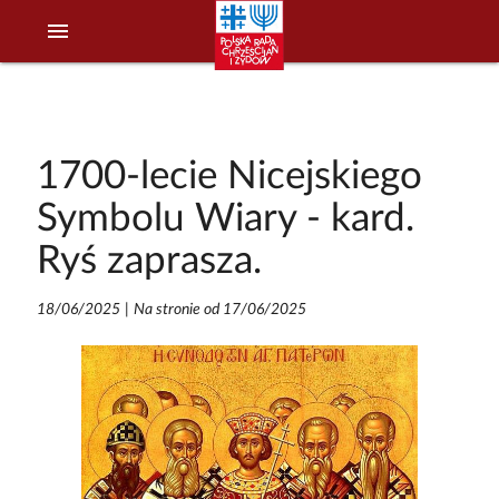
menu
1700-lecie Nicejskiego
Symbolu Wiary - kard.
Ryś zaprasza.
18/06/2025
|
Na stronie od 17/06/2025