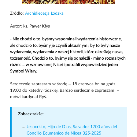
Źródło:
Archidiecezja Łódzka
Autor: ks. Paweł Kłys
- Nie chodzi o to, byśmy wspominali wydarzenia historyczne,
ale chodzi o to, byśmy je czynili aktualnymi, by to były nasze
wydarzenia, wydarzenia z naszej historii, które określają naszą
tożsamość. Chodzi o to, byśmy się odnaleźli - mimo rozmaitych
różnic – w wznowionej Nicei i potrafili wypowiedzieć jeden
Symbol Wiary.
Serdecznie zapraszam w środę – 18 czerwca br. na godz.
19:00 do katedry łódzkiej. Bardzo serdecznie zapraszam! –
mówi kardynał Ryś.
Zobacz zakże:
Jesucristo, Hijo de Dios, Salvador 1700 años del
Concilio Ecuménico de Nicea 325-2025