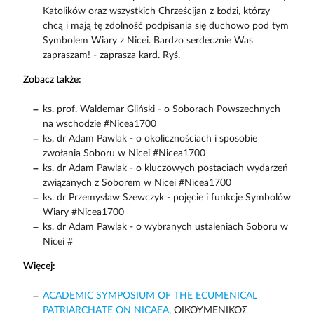
Katolików oraz wszystkich Chrześcijan z Łodzi, którzy
chcą i mają tę zdolność podpisania się duchowo pod tym
Symbolem Wiary z Nicei. Bardzo serdecznie Was
zapraszam! - zaprasza kard. Ryś.
Zobacz także:
ks. prof. Waldemar Gliński - o Soborach Powszechnych
na wschodzie #Nicea1700
ks. dr Adam Pawlak - o okolicznościach i sposobie
zwołania Soboru w Nicei #Nicea1700
ks. dr Adam Pawlak - o kluczowych postaciach wydarzeń
związanych z Soborem w Nicei #Nicea1700
ks. dr Przemysław Szewczyk - pojęcie i funkcje Symbolów
Wiary #Nicea1700
ks. dr Adam Pawlak - o wybranych ustaleniach Soboru w
Nicei #
Więcej:
ACADEMIC SYMPOSIUM OF THE ECUMENICAL
PATRIARCHATE ON NICAEA
, ΟΙΚΟΥΜΕΝΙΚΟΣ