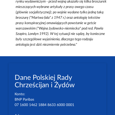
rynku wydawniczym - przed wojną ukazało się kilka broszurek
mieszczących wybrane artykuły z prasy owego czasu
(głównie socjalistycznej); po wojnie wydano tylko jedną taką
broszurę ("Martwa fala" z 1947 r.) oraz antologię tekstów
prasy konspiracyjnej omawiających powstanie w getcie
warszawskim ("Wojna żydowsko-niemiecka" pod red. Pawła
Szapiro, Londyn 1992). W tej sytuacji nie sądzę, by konieczne
były szczegółowe wyjaśnienia, dlaczego tego rodzaju
antologia jest dziś niezmiernie potrzebna."
Dane Polskiej Rady
Chrześcijan i Żydów
Konto:
BNP Paribas
07 1600 1462 1884 8633 6000 0001