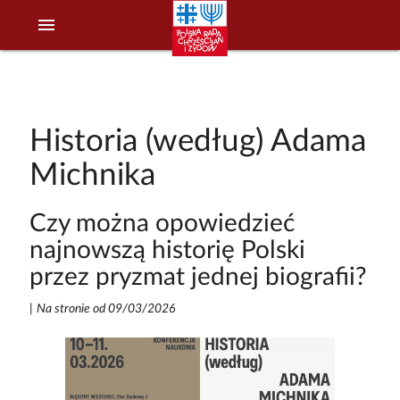
menu
Historia (według) Adama
Michnika
Czy można opowiedzieć
najnowszą historię Polski
przez pryzmat jednej biografii?
|
Na stronie od 09/03/2026