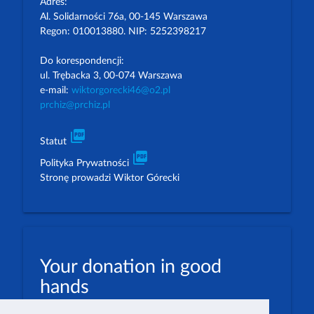
Adres:
Al. Solidarności 76a, 00-145 Warszawa
Regon: 010013880. NIP: 5252398217
Do korespondencji:
ul. Trębacka 3, 00-074 Warszawa
e-mail:
wiktorgorecki46@o2.pl
prchiz@prchiz.pl
picture_as_pdf
Statut
picture_as_pdf
Polityka Prywatności
Stronę prowadzi Wiktor Górecki
Your donation in good
hands
PLN: 07 1600 1462 1884 8633 6000 0001