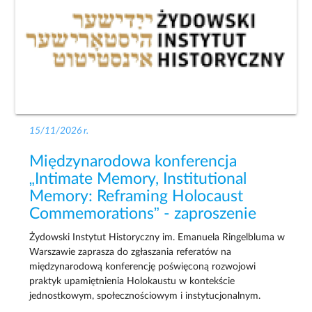
15/11/2026 r.
Międzynarodowa konferencja
„Intimate Memory, Institutional
Memory: Reframing Holocaust
Commemorations” - zaproszenie
Żydowski Instytut Historyczny im. Emanuela Ringelbluma w
Warszawie zaprasza do zgłaszania referatów na
międzynarodową konferencję poświęconą rozwojowi
praktyk upamiętnienia Holokaustu w kontekście
jednostkowym, społecznościowym i instytucjonalnym.