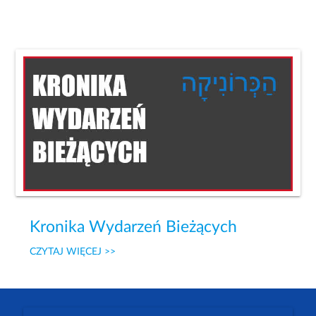
Kronika Wydarzeń Bieżących
CZYTAJ WIĘCEJ >>