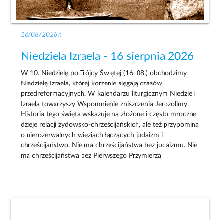
16/08/2026 r.
Niedziela Izraela - 16 sierpnia 2026
W 10. Niedzielę po Trójcy Świętej (16. 08.) obchodzimy
Niedzielę Izraela, której korzenie sięgają czasów
przedreformacyjnych. W kalendarzu liturgicznym Niedzieli
Izraela towarzyszy Wspomnienie zniszczenia Jerozolimy.
Historia tego święta wskazuje na złożone i często mroczne
dzieje relacji żydowsko-chrześcijańskich, ale też przypomina
o nierozerwalnych więziach łączących judaizm i
chrześcijaństwo. Nie ma chrześcijaństwa bez judaizmu. Nie
ma chrześcijaństwa bez Pierwszego Przymierza