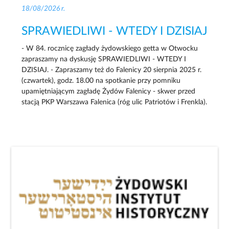
18/08/2026 r.
SPRAWIEDLIWI - WTEDY I DZISIAJ
- W 84. rocznicę zagłady żydowskiego getta w Otwocku
zapraszamy na dyskusję SPRAWIEDLIWI - WTEDY I
DZISIAJ. - Zapraszamy też do Falenicy 20 sierpnia 2025 r.
(czwartek), godz. 18.00 na spotkanie przy pomniku
upamiętniającym zagładę Żydów Falenicy - skwer przed
stacją PKP Warszawa Falenica (róg ulic Patriotów i Frenkla).