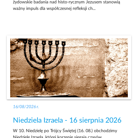
żydowskie badania nad histo-rycznym Jezusem stanowią
ważny impuls dla współczesnej refleksji ch...
16/08/2026 r.
Niedziela Izraela - 16 sierpnia 2026
W 10. Niedzielę po Trójcy Świętej (16. 08.) obchodzimy
Niedzielę Izraela, której korzenie sięgają czasów