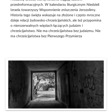
przedreformacyjnych. W kalendarzu liturgicznym Niedzieli
Izraela towarzyszy Wspomnienie zniszczenia Jerozolimy.
Historia tego święta wskazuje na złożone i często mroczne
dzieje relacji żydowsko-chrześcijańskich, ale też przypomina
o nierozerwalnych więziach łączących judaizm i
chrześcijaństwo. Nie ma chrześcijaństwa bez judaizmu. Nie
ma chrześcijaństwa bez Pierwszego Przymierza