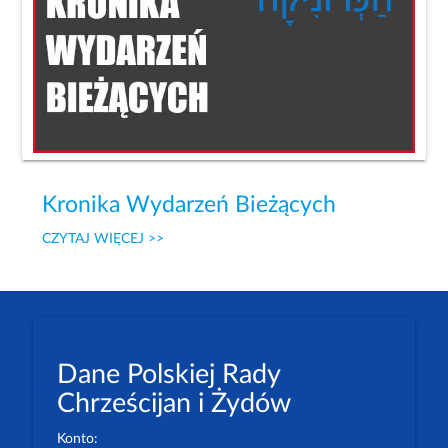
Kronika Wydarzeń Bieżących
CZYTAJ WIĘCEJ >>
Dane Polskiej Rady
Chrześcijan i Żydów
Konto: