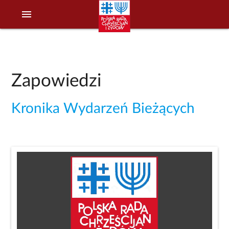
menu
Zapowiedzi
Kronika Wydarzeń Bieżących