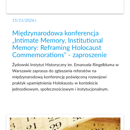
15/11/2026 r.
Międzynarodowa konferencja
„Intimate Memory, Institutional
Memory: Reframing Holocaust
Commemorations” - zaproszenie
Żydowski Instytut Historyczny im. Emanuela Ringelbluma w
Warszawie zaprasza do zgłaszania referatów na
międzynarodową konferencję poświęconą rozwojowi
praktyk upamiętnienia Holokaustu w kontekście
jednostkowym, społecznościowym i instytucjonalnym.