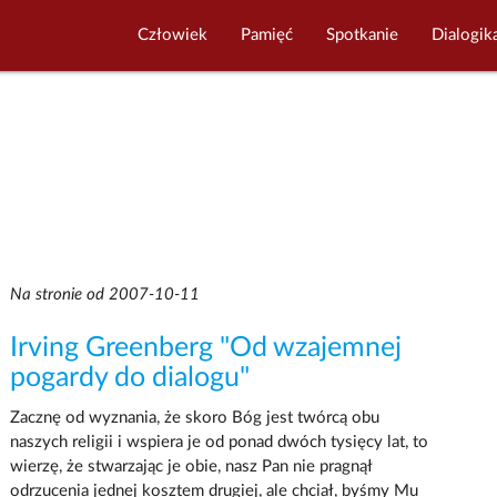
Człowiek
Pamięć
Spotkanie
Dialogik
Na stronie od 2007-10-11
Irving Greenberg "Od wzajemnej
pogardy do dialogu"
Zacznę od wyznania, że skoro Bóg jest twórcą obu
naszych religii i wspiera je od ponad dwóch tysięcy lat, to
wierzę, że stwarzając je obie, nasz Pan nie pragnął
odrzucenia jednej kosztem drugiej, ale chciał, byśmy Mu