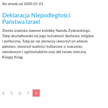
Na stronie od 2000-01-01
Deklaracja Niepodległości
Państwa Izrael
Ziemia izraelska stanowi kolebkę Narodu Żydowskiego.
Tutaj ukształtowała się jego tożsamość duchowa, religijna
i polityczna. Tutaj po raz pierwszy utworzył on własne
państwo, stworzył wartości kulturowe o znaczeniu
narodowym i ogólnoludzkim oraz dał światu wieczną
Księgę Ksiąg.
4
5
6
7
8