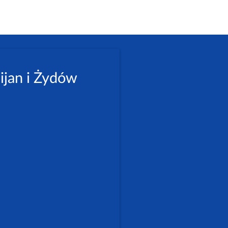
ijan i Żydów