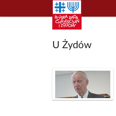
U Żydów