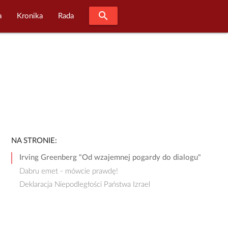
search
a
Kronika
Rada
NA STRONIE:
Irving Greenberg "Od wzajemnej pogardy do dialogu"
Dabru emet - mówcie prawdę!
Deklaracja Niepodległości Państwa Izrael