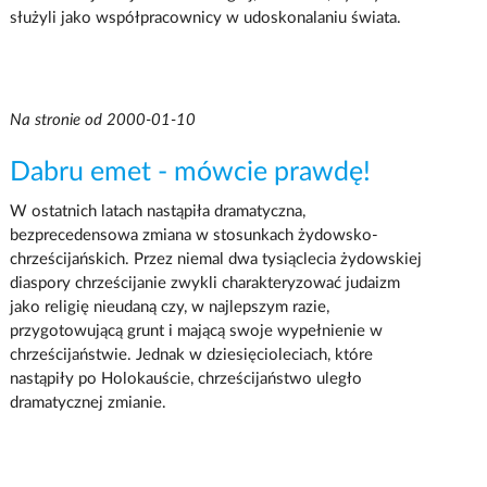
służyli jako współpracownicy w udoskonalaniu świata.
Na stronie od 2000-01-10
Dabru emet - mówcie prawdę!
W ostatnich latach nastąpiła dramatyczna,
bezprecedensowa zmiana w stosunkach żydowsko-
chrześcijańskich. Przez niemal dwa tysiąclecia żydowskiej
diaspory chrześcijanie zwykli charakteryzować judaizm
jako religię nieudaną czy, w najlepszym razie,
przygotowującą grunt i mającą swoje wypełnienie w
chrześcijaństwie. Jednak w dziesięcioleciach, które
nastąpiły po Holokauście, chrześcijaństwo uległo
dramatycznej zmianie.