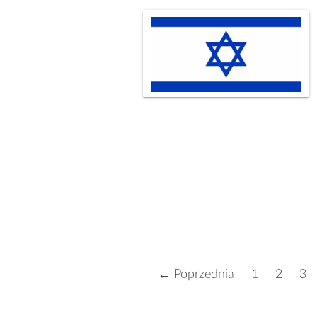
← Poprzednia
1
2
3