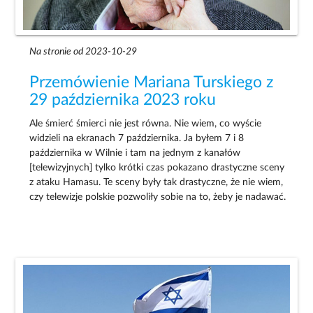
Na stronie od 2023-10-29
Przemówienie Mariana Turskiego z
29 października 2023 roku
Ale śmierć śmierci nie jest równa. Nie wiem, co wyście
widzieli na ekranach 7 października. Ja byłem 7 i 8
października w Wilnie i tam na jednym z kanałów
[telewizyjnych] tylko krótki czas pokazano drastyczne sceny
z ataku Hamasu. Te sceny były tak drastyczne, że nie wiem,
czy telewizje polskie pozwoliły sobie na to, żeby je nadawać.