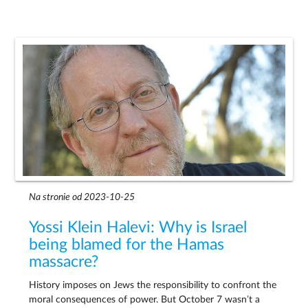
Na stronie od 2023-10-25
Yossi Klein Halevi: Why is Israel
being blamed for the Hamas
massacre?
History imposes on Jews the responsibility to confront the
moral consequences of power. But October 7 wasn’t a