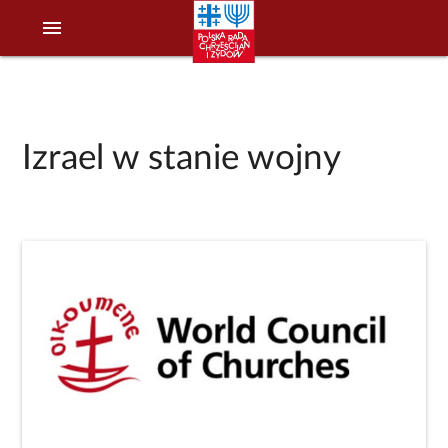
menu
Izrael w stanie wojny