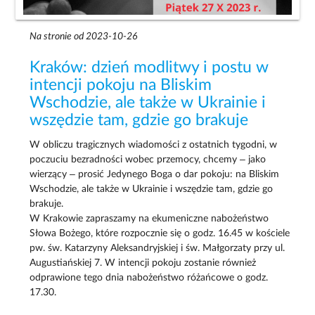
Na stronie od 2023-10-26
Kraków: dzień modlitwy i postu w
intencji pokoju na Bliskim
Wschodzie, ale także w Ukrainie i
wszędzie tam, gdzie go brakuje
W obliczu tragicznych wiadomości z ostatnich tygodni, w
poczuciu bezradności wobec przemocy, chcemy – jako
wierzący – prosić Jedynego Boga o dar pokoju: na Bliskim
Wschodzie, ale także w Ukrainie i wszędzie tam, gdzie go
brakuje.
W Krakowie zapraszamy na ekumeniczne nabożeństwo
Słowa Bożego, które rozpocznie się o godz. 16.45 w kościele
pw. św. Katarzyny Aleksandryjskiej i św. Małgorzaty przy ul.
Augustiańskiej 7. W intencji pokoju zostanie również
odprawione tego dnia nabożeństwo różańcowe o godz.
17.30.