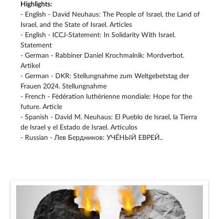
Highlights:
- English - David Neuhaus: The People of Israel, the Land of
Israel, and the State of Israel. Articles
- English - ICCJ-Statement: In Solidarity With Israel.
Statement
- German - Rabbiner Daniel Krochmalnik: Mordverbot.
Artikel
- German - DKR: Stellungnahme zum Weltgebetstag der
Frauen 2024. Stellungnahme
- French - Fédération luthérienne mondiale: Hope for the
future. Article
- Spanish - David M. Neuhaus: El Pueblo de Israel, la Tierra
de Israel y el Estado de Israel. Articulos
- Russian - Лев Бердников: УЧЁНЫЙ ЕВРЕЙ..