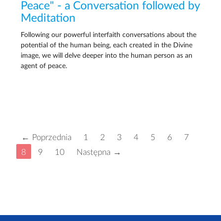
Peace" - a Conversation followed by
Meditation
Following our powerful interfaith conversations about the
potential of the human being, each created in the Divine
image, we will delve deeper into the human person as an
agent of peace.
← Poprzednia
1
2
3
4
5
6
7
8
9
10
Następna →