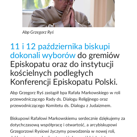
Abp Grzegorz Ryś
11 i 12 października biskupi
dokonali wyborów
do gremiów
Episkopatu oraz do instytucji
kościelnych podległych
Konferencji Episkopatu Polski.
Abp Grzegorz Ryś zastąpił bpa Rafała Markowskiego w roli
przewodniczącego Rady ds. Dialogu Religijnego oraz
przewodniczącego Komitetu ds. Dialogu z Judaizmem.
Biskupowi Rafałowi Markowskiemu serdecznie dziękujemy za
dotychczasową współpracę i otwartość, a arcybiskupowi
Grzegorzowi Rysiowi życzymy powodzenia w nowej roli,