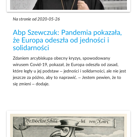
Na stronie od 2020-05-26
Abp Szewczuk: Pandemia pokazała,
że Europa odeszła od jedności i
solidarności
Zdaniem arcybiskupa obecny kryzys, spowodowany
wirusem Covid-19, pokazał, że Europa odeszła od zasad,
które legły u jej podstaw – jedności i solidarności, ale nie jest
jeszcze za późno, aby to naprawić. – Jestem pewien, że to
się zmieni – dodaje.