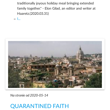
traditionally joyous holiday meal bringing extended
family together." - Elon Gilad, an editor and writer at
Haaretz.(2020.03.31)
I...
Na stronie od 2020-05-14
QUARANTINED FAITH