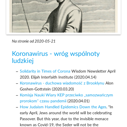
Na stronie od 2020-05-21
Koronawirus - wróg wspólnoty
ludzkiej
Solidarity in Times of Corona
Wisdom Newsletter April
2020. Elijah Interfaith Institute (2020.04.14)
Koronawirus - duchowa wiadomość z Brooklynu
Alon
Goshen-Gottstein (2020.03.20)
Komisja Nauki Wiary KEP przeciwko „samozwańczym
prorokom” czasu pandemii
(2020.04.01)
How Judaism Handled Epidemics Down the Ages
. "In
early April, Jews around the world will be celebrating
Passover. But this year, due to the invisible menace
known as Covid-19, the Seder will not be the