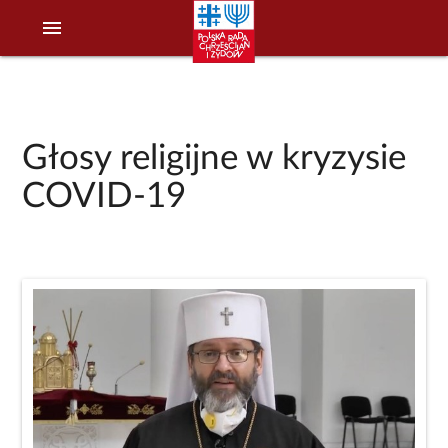
menu
Głosy religijne w kryzysie
COVID-19