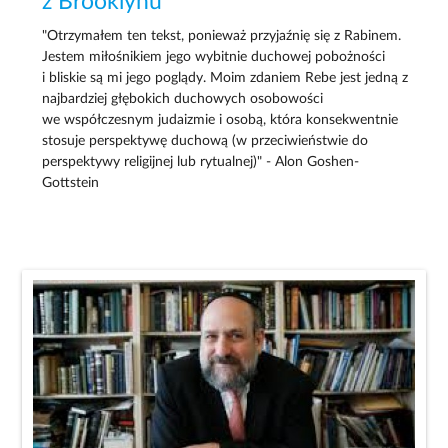
z Brooklynu
"Otrzymałem ten tekst, ponieważ przyjaźnię się z Rabinem.
Jestem miłośnikiem jego wybitnie duchowej pobożności
i bliskie są mi jego poglądy. Moim zdaniem Rebe jest jedną z
najbardziej głębokich duchowych osobowości
we współczesnym judaizmie i osobą, która konsekwentnie
stosuje perspektywę duchową (w przeciwieństwie do
perspektywy religijnej lub rytualnej)" - Alon Goshen-
Gottstein