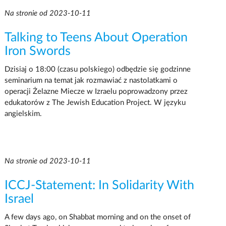
Na stronie od 2023-10-11
Talking to Teens About Operation
Iron Swords
Dzisiaj o 18:00 (czasu polskiego) odbędzie się godzinne
seminarium na temat jak rozmawiać z nastolatkami o
operacji Żelazne Miecze w Izraelu poprowadzony przez
edukatorów z The Jewish Education Project. W języku
angielskim.
Na stronie od 2023-10-11
ICCJ-Statement: In Solidarity With
Israel
A few days ago, on Shabbat morning and on the onset of