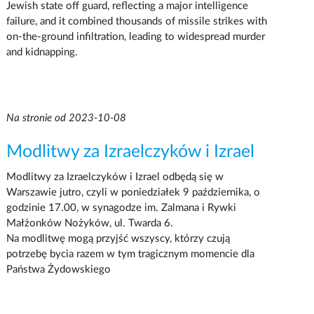
Jewish state off guard, reflecting a major intelligence
failure, and it combined thousands of missile strikes with
on-the-ground infiltration, leading to widespread murder
and kidnapping.
Na stronie od 2023-10-08
Modlitwy za Izraelczyków i Izrael
Modlitwy za Izraelczyków i Izrael odbędą się w
Warszawie jutro, czyli w poniedziałek 9 października, o
godzinie 17.00, w synagodze im. Zalmana i Rywki
Małżonków Nożyków, ul. Twarda 6.
Na modlitwę mogą przyjść wszyscy, którzy czują
potrzebę bycia razem w tym tragicznym momencie dla
Państwa Żydowskiego