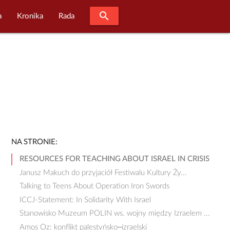
search
a
Kronika
Rada
NA STRONIE:
RESOURCES FOR TEACHING ABOUT ISRAEL IN CRISIS
Janusz Makuch do przyjaciół Festiwalu Kultury Ży...
Talking to Teens About Operation Iron Swords
ICCJ-Statement: In Solidarity With Israel
Stanowisko Muzeum POLIN ws. wojny między Izraelem ...
Amos Oz: konflikt palestyńsko–izraelski