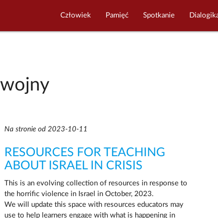
Człowiek
Pamięć
Spotkanie
Dialogik
e wojny
Na stronie od 2023-10-11
RESOURCES FOR TEACHING
ABOUT ISRAEL IN CRISIS
This is an evolving collection of resources in response to
the horrific violence in Israel in October, 2023.
We will update this space with resources educators may
use to help learners engage with what is happening in