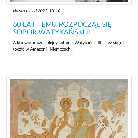
Na stronie od 2022-10-10
60 LAT TEMU ROZPOCZĄŁ SIĘ
SOBÓR WATYKAŃSKI II
A kto wie, może kolejny sobór – Watykański III – też się już
toczy: w Amazonii, Niemczech...