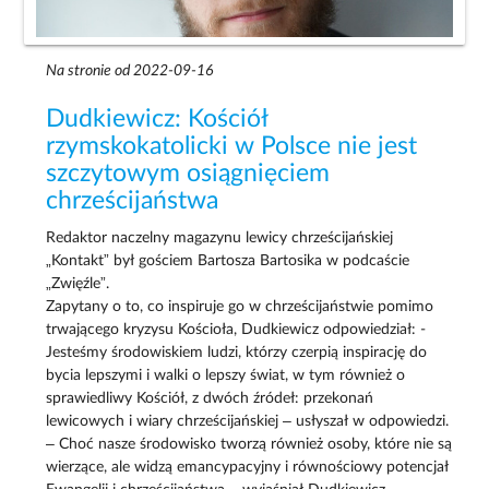
Na stronie od 2022-09-16
Dudkiewicz: Kościół
rzymskokatolicki w Polsce nie jest
szczytowym osiągnięciem
chrześcijaństwa
Redaktor naczelny magazynu lewicy chrześcijańskiej
„Kontakt” był gościem Bartosza Bartosika w podcaście
„Zwięźle”.
Zapytany o to, co inspiruje go w chrześcijaństwie pomimo
trwającego kryzysu Kościoła, Dudkiewicz odpowiedział: -
Jesteśmy środowiskiem ludzi, którzy czerpią inspirację do
bycia lepszymi i walki o lepszy świat, w tym również o
sprawiedliwy Kościół, z dwóch źródeł: przekonań
lewicowych i wiary chrześcijańskiej – usłyszał w odpowiedzi.
– Choć nasze środowisko tworzą również osoby, które nie są
wierzące, ale widzą emancypacyjny i równościowy potencjał