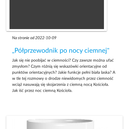
Na stronie od 2022-10-09
„Półprzewodnik po nocy ciemnej”
Jak się nie poobijać w ciemności? Czy zawsze można ufać
zmysłom? Czym różnią się wskazówki orientacyjne od
punktów orientacyjnych? Jakie funkcje pełni biała laska? A
w tle tej rozmowy o drodze niewidomych przez ciemność
wciąż nasuwają się skojarzenia z ciemną nocą Kościoła.
Jak iść przez noc ciemną Kościoła.