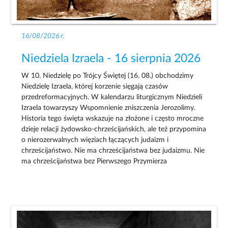
16/08/2026 r.
Niedziela Izraela - 16 sierpnia 2026
W 10. Niedzielę po Trójcy Świętej (16. 08.) obchodzimy
Niedzielę Izraela, której korzenie sięgają czasów
przedreformacyjnych. W kalendarzu liturgicznym Niedzieli
Izraela towarzyszy Wspomnienie zniszczenia Jerozolimy.
Historia tego święta wskazuje na złożone i często mroczne
dzieje relacji żydowsko-chrześcijańskich, ale też przypomina
o nierozerwalnych więziach łączących judaizm i
chrześcijaństwo. Nie ma chrześcijaństwa bez judaizmu. Nie
ma chrześcijaństwa bez Pierwszego Przymierza