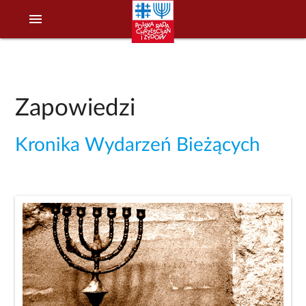
menu
Zapowiedzi
Kronika Wydarzeń Bieżących