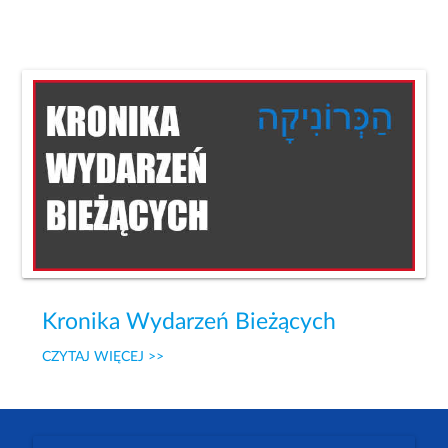
Kronika Wydarzeń Bieżących
CZYTAJ WIĘCEJ >>