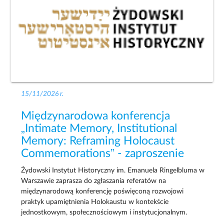
15/11/2026 r.
Międzynarodowa konferencja
„Intimate Memory, Institutional
Memory: Reframing Holocaust
Commemorations” - zaproszenie
Żydowski Instytut Historyczny im. Emanuela Ringelbluma w
Warszawie zaprasza do zgłaszania referatów na
międzynarodową konferencję poświęconą rozwojowi
praktyk upamiętnienia Holokaustu w kontekście
jednostkowym, społecznościowym i instytucjonalnym.