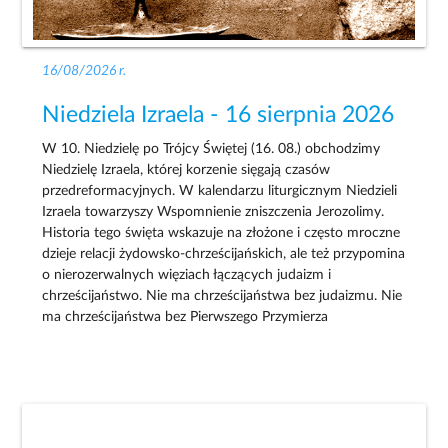
16/08/2026 r.
Niedziela Izraela - 16 sierpnia 2026
W 10. Niedzielę po Trójcy Świętej (16. 08.) obchodzimy
Niedzielę Izraela, której korzenie sięgają czasów
przedreformacyjnych. W kalendarzu liturgicznym Niedzieli
Izraela towarzyszy Wspomnienie zniszczenia Jerozolimy.
Historia tego święta wskazuje na złożone i często mroczne
dzieje relacji żydowsko-chrześcijańskich, ale też przypomina
o nierozerwalnych więziach łączących judaizm i
chrześcijaństwo. Nie ma chrześcijaństwa bez judaizmu. Nie
ma chrześcijaństwa bez Pierwszego Przymierza