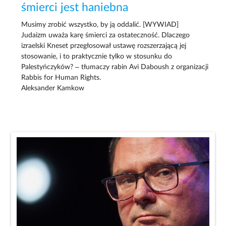
śmierci jest haniebna
Musimy zrobić wszystko, by ją oddalić. [WYWIAD]
Judaizm uważa karę śmierci za ostateczność. Dlaczego
izraelski Kneset przegłosował ustawę rozszerzającą jej
stosowanie, i to praktycznie tylko w stosunku do
Palestyńczyków? – tłumaczy rabin Avi Daboush z organizacji
Rabbis for Human Rights.
Aleksander Kamkow