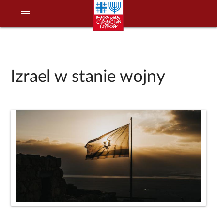
menu
Izrael w stanie wojny