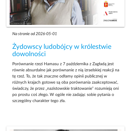
Na stronie od 2026-05-01
Żydowscy ludobójcy w królestwie
dowolności
Porównanie rzezi Hamasu z 7 października z Zagładą jest
równie absurdalne jak porównanie z nią izraelskiej reakcji na
tę rzeź. To, że tak znaczne odłamy opinii publicznej w
różnych krajach gotowe są oba porównania zaakceptować,
świadczy, że przez „nazistowskie traktowanie” rozumieją oni
po prostu coś złego. W ogóle nie zadając sobie pytania o
szczególny charakter tego zła.