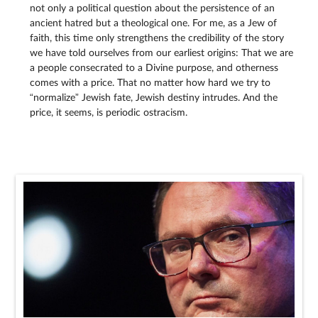
not only a political question about the persistence of an
ancient hatred but a theological one. For me, as a Jew of
faith, this time only strengthens the credibility of the story
we have told ourselves from our earliest origins: That we are
a people consecrated to a Divine purpose, and otherness
comes with a price. That no matter how hard we try to
“normalize” Jewish fate, Jewish destiny intrudes. And the
price, it seems, is periodic ostracism.