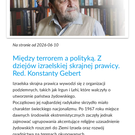
Na stronie od 2026-06-10
Między terrorem a polityką. Z
dziejów izraelskiej skrajnej prawicy.
Red. Konstanty Gebert
Izraelska skrajna prawica wywodzi się z organizacji
podziemnych, takich jak Irgun i Lehi, które walczyły o
utworzenie państwa żydowskiego.
Początkowo jej najbardziej radykalne skrzydło miało
charakter świeckiego nacjonalizmu. Po 1967 roku miejsce
dawnych środowisk ekstremistycznych zaczęły jednak
zajmować ugrupowania akcentujące religijne uzasadnienie
żydowskich roszczeń do Ziemi Izraela oraz rozwój
osadnictwa na terenach okupowanych.