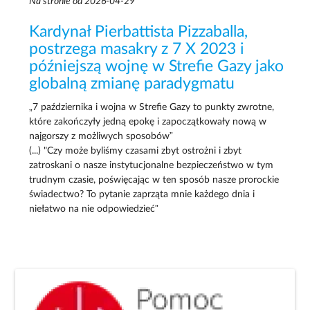
Na stronie od 2026-04-29
Kardynał Pierbattista Pizzaballa,
postrzega masakry z 7 X 2023 i
późniejszą wojnę w Strefie Gazy jako
globalną zmianę paradygmatu
„7 października i wojna w Strefie Gazy to punkty zwrotne,
które zakończyły jedną epokę i zapoczątkowały nową w
najgorszy z możliwych sposobów”
(...) "Czy może byliśmy czasami zbyt ostrożni i zbyt
zatroskani o nasze instytucjonalne bezpieczeństwo w tym
trudnym czasie, poświęcając w ten sposób nasze prorockie
świadectwo? To pytanie zaprząta mnie każdego dnia i
niełatwo na nie odpowiedzieć”