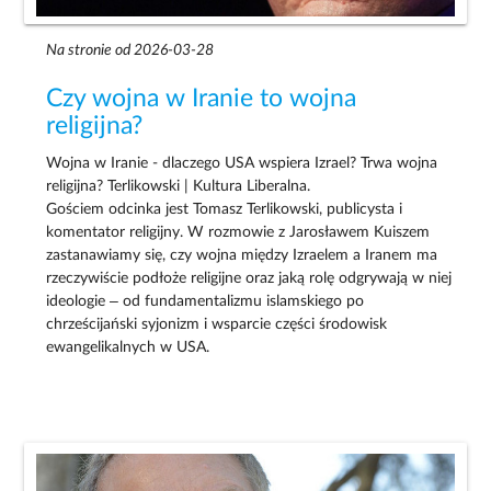
Na stronie od 2026-03-28
Czy wojna w Iranie to wojna
religijna?
Wojna w Iranie - dlaczego USA wspiera Izrael? Trwa wojna
religijna? Terlikowski | Kultura Liberalna.
Gościem odcinka jest Tomasz Terlikowski, publicysta i
komentator religijny. W rozmowie z Jarosławem Kuiszem
zastanawiamy się, czy wojna między Izraelem a Iranem ma
rzeczywiście podłoże religijne oraz jaką rolę odgrywają w niej
ideologie – od fundamentalizmu islamskiego po
chrześcijański syjonizm i wsparcie części środowisk
ewangelikalnych w USA.