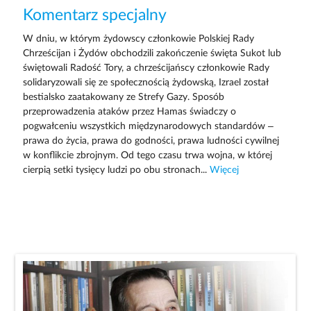
Komentarz specjalny
W dniu, w którym żydowscy członkowie Polskiej Rady
Chrześcijan i Żydów obchodzili zakończenie święta Sukot lub
świętowali Radość Tory, a chrześcijańscy członkowie Rady
solidaryzowali się ze społecznością żydowską, Izrael został
bestialsko zaatakowany ze Strefy Gazy. Sposób
przeprowadzenia ataków przez Hamas świadczy o
pogwałceniu wszystkich międzynarodowych standardów –
prawa do życia, prawa do godności, prawa ludności cywilnej
w konflikcie zbrojnym. Od tego czasu trwa wojna, w której
cierpią setki tysięcy ludzi po obu stronach...
Więcej