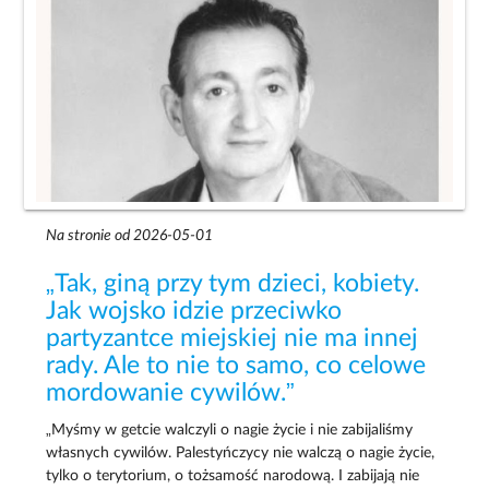
Na stronie od 2026-05-01
„Tak, giną przy tym dzieci, kobiety.
Jak wojsko idzie przeciwko
partyzantce miejskiej nie ma innej
rady. Ale to nie to samo, co celowe
mordowanie cywilów.”
„Myśmy w getcie walczyli o nagie życie i nie zabijaliśmy
własnych cywilów. Palestyńczycy nie walczą o nagie życie,
tylko o terytorium, o tożsamość narodową. I zabijają nie