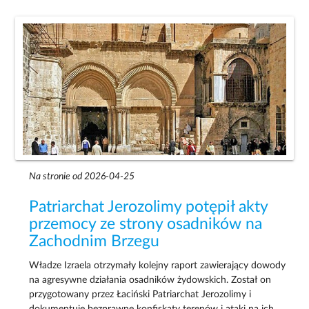
Na stronie od 2026-04-25
Patriarchat Jerozolimy potępił akty
przemocy ze strony osadników na
Zachodnim Brzegu
Władze Izraela otrzymały kolejny raport zawierający dowody
na agresywne działania osadników żydowskich. Został on
przygotowany przez Łaciński Patriarchat Jerozolimy i
dokumentuje bezprawne konfiskaty terenów i ataki na ich