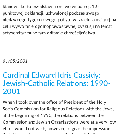
Stanowisko to przedstawili oni we wspólnej, 12-
punktowej deklaracji, uchwalonej podczas swego
niedawnego tygodniowego pobytu w Izraelu, a mającej na
celu wywołanie ogólnoprawosławnej dyskusji na temat
antysemityzmu w tym odłamie chrześcijaństwa.
01/05/2001
Cardinal Edward Idris Cassidy:
Jewish-Catholic Relations: 1990-
2001
When I took over the office of President of the Holy
See's Commission for Religious Relations with the Jews,
at the beginning of 1990, the relations between the
Commission and Jewish Organisations were at a very low
ebb. I would not wish, however, to give the impression