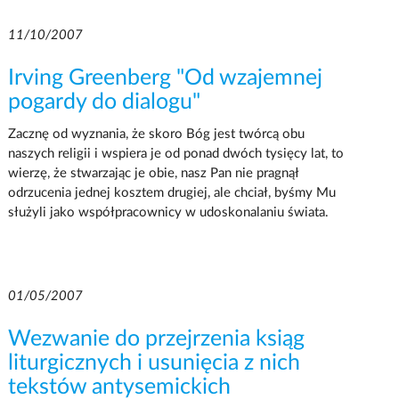
11/10/2007
Irving Greenberg "Od wzajemnej
pogardy do dialogu"
Zacznę od wyznania, że skoro Bóg jest twórcą obu
naszych religii i wspiera je od ponad dwóch tysięcy lat, to
wierzę, że stwarzając je obie, nasz Pan nie pragnął
odrzucenia jednej kosztem drugiej, ale chciał, byśmy Mu
służyli jako współpracownicy w udoskonalaniu świata.
01/05/2007
Wezwanie do przejrzenia ksiąg
liturgicznych i usunięcia z nich
tekstów antysemickich