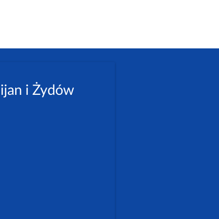
ijan i Żydów