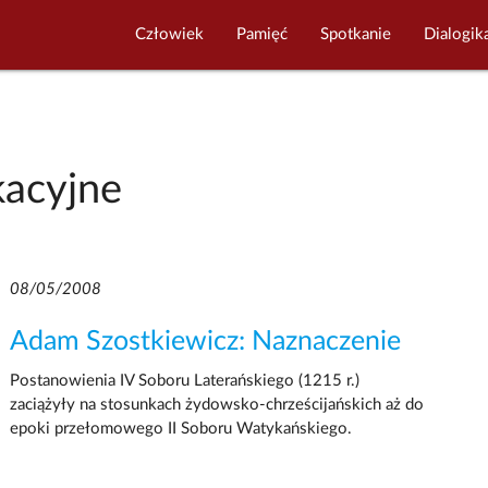
Człowiek
Pamięć
Spotkanie
Dialogik
kacyjne
08/05/2008
Adam Szostkiewicz: Naznaczenie
Postanowienia IV Soboru Laterańskiego (1215 r.)
zaciążyły na stosunkach żydowsko-chrześcijańskich aż do
epoki przełomowego II Soboru Watykańskiego.