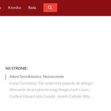
search
a
Kronika
Rada
NA STRONIE:
Adam Szostkiewicz: Naznaczenie
Irving Greenberg "Od wzajemnej pogardy do dialogu"
Wezwanie do przejrzenia ksiąg liturgicznych i usun...
Cardinal Edward Idris Cassidy: Jewish-Catholic Rela...