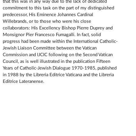
that this was in any way due to the lack of dedicated
commitment to this task on the part of my distinguished
predecessor, His Eminence Johannes Cardinal
Willebrands, or to those who were his close
collaborators: His Excellency Bishop Pierre Duprey and
Monsignor Pier Francesco Fumagalli. In fact, solid
progress had been made within the International Catholic-
Jewish Liaison Committee between the Vatican
Commission and IJCIC following on the Second Vatican
Council, as is well illustrated in the publication Fifteen
Years of Catholic-Jewish Dialogue 1970-1985, published
in 1988 by the Libreria Editrice Vaticana and the Libreria
Editrice Lateranense.