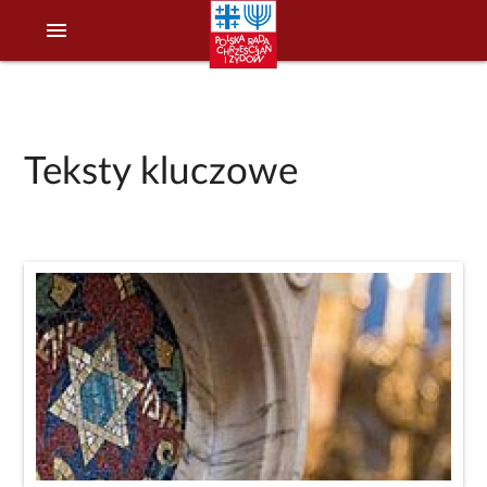
menu
Teksty kluczowe