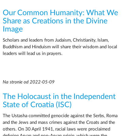
Our Common Humanity: What We
Share as Creations in the Divine
Image
Scholars and leaders from Judaism, Christianity, Islam,
Buddhism and Hinduism will share their wisdom and local
leaders will lead us in prayers.
Na stronie od 2022-05-09
The Holocaust in the Independent
State of Croatia (ISC)
The Ustasha committed genocide against the Serbs, Roma
and the Jews and mass crimes against the Croats and the
others. On 30 April 1941, racial laws were proclaimed
defining Aryan and non-Aryan origin, which were the