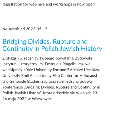
registration for webinars and workshops is now open.
Na stronie od 2022-05-15
Bridging Divides. Rupture and
Continuity in Polish Jewish History
Z okazji 75. rocznicy swojego powstania, Żydowski
Instytut Historyczny im. Emanuela Ringelbluma, we
współpracy z Yale University Fortunoff Archive i Yeshiva
University Emil A. and Jenny Fish Center for Holocaust
and Genocide Studies, zaprasza na międzynarodową
konferencję „Bridging Divides. Rupture and Continuity in
Polish Jewish History”, która odbędzie się w dniach 23-
26 maja 2022 w Warszawie.