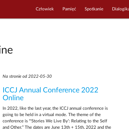
Człowiek
Pamięć
Spotkanie
Dialogik
ine
Na stronie od 2022-05-30
ICCJ Annual Conference 2022
Online
In 2022, like the last year, the ICCJ annual conference is
going to be held in a virtual mode. The theme of the
conference is “‘Stories We Live By’: Relating to the Self
and Other.” The dates are June 13th + 15th, 2022 and the