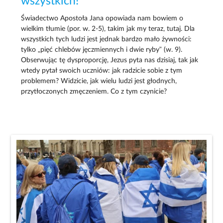
wszystkich!
Świadectwo Apostoła Jana opowiada nam bowiem o
wielkim tłumie (por. w. 2-5), takim jak my teraz, tutaj. Dla
wszystkich tych ludzi jest jednak bardzo mało żywności:
tylko „pięć chlebów jęczmiennych i dwie ryby” (w. 9).
Obserwując tę dysproporcję, Jezus pyta nas dzisiaj, tak jak
wtedy pytał swoich uczniów: jak radzicie sobie z tym
problemem? Widzicie, jak wielu ludzi jest głodnych,
przytłoczonych zmęczeniem. Co z tym czynicie?