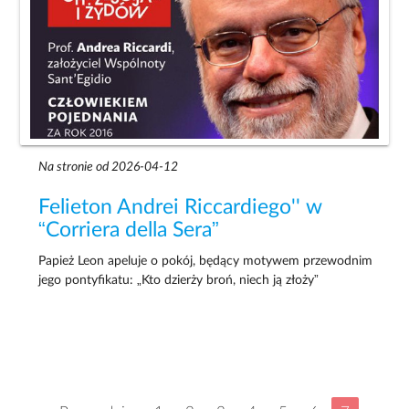
Na stronie od 2026-04-12
Felieton Andrei Riccardiego'' w
“Corriera della Sera”
Papież Leon apeluje o pokój, będący motywem przewodnim
jego pontyfikatu: „Kto dzierży broń, niech ją złoży”