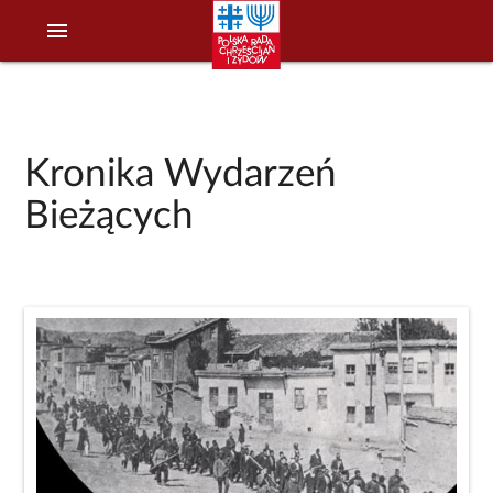
menu
Kronika Wydarzeń
Bieżących