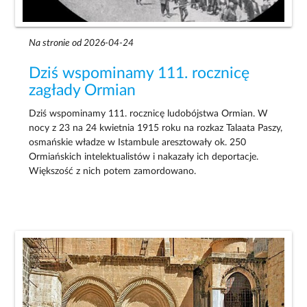
Na stronie od 2026-04-24
Dziś wspominamy 111. rocznicę
zagłady Ormian
Dziś wspominamy 111. rocznicę ludobójstwa Ormian. W
nocy z 23 na 24 kwietnia 1915 roku na rozkaz Talaata Paszy,
osmańskie władze w Istambule aresztowały ok. 250
Ormiańskich intelektualistów i nakazały ich deportacje.
Większość z nich potem zamordowano.