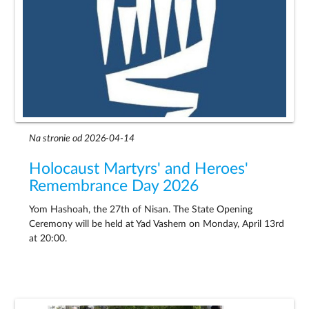
Na stronie od 2026-04-14
Holocaust Martyrs' and Heroes'
Remembrance Day 2026
Yom Hashoah, the 27th of Nisan. The State Opening
Ceremony will be held at Yad Vashem on Monday, April 13rd
at 20:00.