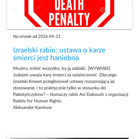
Na stronie od 2026-04-21
Izraelski rabin: ustawa o karze
śmierci jest haniebna
Musimy zrobić wszystko, by ją oddalić. [WYWIAD]
Judaizm uważa karę śmierci za ostateczność. Dlaczego
izraelski Kneset przegłosował ustawę rozszerzającą jej
stosowanie, i to praktycznie tylko w stosunku do
Palestyńczyków? – tłumaczy rabin Avi Daboush z organizacji
Rabbis for Human Rights.
Aleksander Kamkow