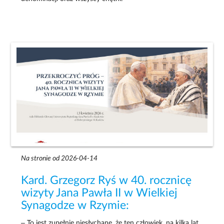
Na stronie od 2026-04-14
Kard. Grzegorz Ryś w 40. rocznicę
wizyty Jana Pawła II w Wielkiej
Synagodze w Rzymie:
– To jest zupełnie niesłychane, że ten człowiek, na kilka lat