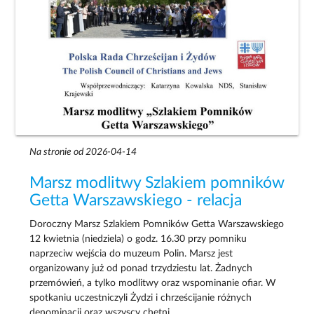
Na stronie od 2026-04-14
Marsz modlitwy Szlakiem pomników
Getta Warszawskiego - relacja
Doroczny Marsz Szlakiem Pomników Getta Warszawskiego
12 kwietnia (niedziela) o godz. 16.30 przy pomniku
naprzeciw wejścia do muzeum Polin. Marsz jest
organizowany już od ponad trzydziestu lat. Żadnych
przemówień, a tylko modlitwy oraz wspominanie ofiar. W
spotkaniu uczestniczyli Żydzi i chrześcijanie różnych
denominacji oraz wszyscy chętni.