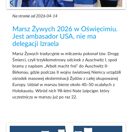
Na stronie od 2026-04-14
Marsz Żywych 2026 w Oświęcimiu.
Jest ambasador USA, nie ma
delegacji Izraela
Marsz Żywych tradycyjnie w milczeniu pokonał tzw. Drogę
Śmierci, czyli trzykilometrowy odcinek z Auschwitz I, spod
bramy z napisem „Arbeit macht frei” do Auschwitz II-
Birkenau, gdzie podczas II wojny światowej Niemcy urządzili
ośrodek masowej eksterminacji Żydów z całej okupowanej
Europy. Udział w marszu bierze około 40–50 ocalałych z
Holokaustu. Wśród nich 98‑letni Nate Leipciger, który
uczestniczy w marszu już po raz 22.