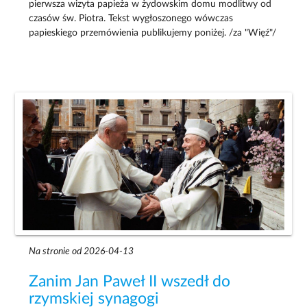
pierwsza wizyta papieża w żydowskim domu modlitwy od
czasów św. Piotra. Tekst wygłoszonego wówczas
papieskiego przemówienia publikujemy poniżej. /za "Więź"/
Na stronie od 2026-04-13
Zanim Jan Paweł II wszedł do
rzymskiej synagogi