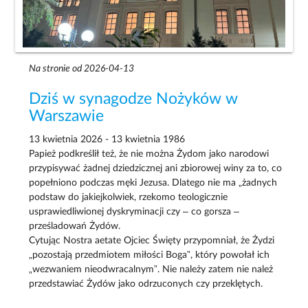
Na stronie od 2026-04-13
Dziś w synagodze Nożyków w
Warszawie
13 kwietnia 2026 - 13 kwietnia 1986
Papież podkreślił też, że nie można Żydom jako narodowi
przypisywać żadnej dziedzicznej ani zbiorowej winy za to, co
popełniono podczas męki Jezusa. Dlatego nie ma „żadnych
podstaw do jakiejkolwiek, rzekomo teologicznie
usprawiedliwionej dyskryminacji czy – co gorsza –
prześladowań Żydów.
Cytując Nostra aetate Ojciec Święty przypomniał, że Żydzi
„pozostają przedmiotem miłości Boga”, który powołał ich
„wezwaniem nieodwracalnym”. Nie należy zatem nie należ
przedstawiać Żydów jako odrzuconych czy przeklętych.