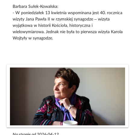
Barbara Sułek-Kowalska:
- W poniedziałek 13 kwietnia wspominana jest 40. rocznica
wizyty Jana Pawła II w rzymskiej synagodze – wizyta
wyjątkowa w historii Kościoła, historyczna i
wielowymiarowa. Jednak nie była to pierwsza wizyta Karola
Wojtyły w synagodze.
Na stronie od 2026-04-12