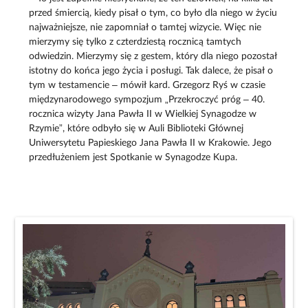
przed śmiercią, kiedy pisał o tym, co było dla niego w życiu
najważniejsze, nie zapomniał o tamtej wizycie. Więc nie
mierzymy się tylko z czterdziestą rocznicą tamtych
odwiedzin. Mierzymy się z gestem, który dla niego pozostał
istotny do końca jego życia i posługi. Tak dalece, że pisał o
tym w testamencie – mówił kard. Grzegorz Ryś w czasie
międzynarodowego sympozjum „Przekroczyć próg – 40.
rocznica wizyty Jana Pawła II w Wielkiej Synagodze w
Rzymie”, które odbyło się w Auli Biblioteki Głównej
Uniwersytetu Papieskiego Jana Pawła II w Krakowie. Jego
przedłużeniem jest Spotkanie w Synagodze Kupa.