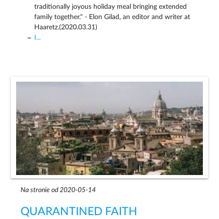
traditionally joyous holiday meal bringing extended
family together." - Elon Gilad, an editor and writer at
Haaretz.(2020.03.31)
I...
Na stronie od 2020-05-14
QUARANTINED FAITH