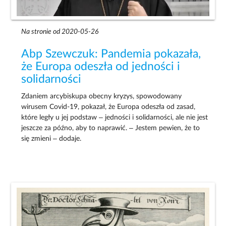
Na stronie od 2020-05-26
Abp Szewczuk: Pandemia pokazała,
że Europa odeszła od jedności i
solidarności
Zdaniem arcybiskupa obecny kryzys, spowodowany
wirusem Covid-19, pokazał, że Europa odeszła od zasad,
które legły u jej podstaw – jedności i solidarności, ale nie jest
jeszcze za późno, aby to naprawić. – Jestem pewien, że to
się zmieni – dodaje.