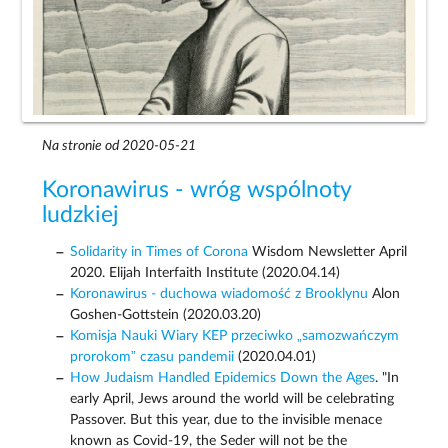
Na stronie od 2020-05-21
Koronawirus - wróg wspólnoty
ludzkiej
Solidarity in Times of Corona
Wisdom Newsletter April
2020. Elijah Interfaith Institute (2020.04.14)
Koronawirus - duchowa wiadomość z Brooklynu
Alon
Goshen-Gottstein (2020.03.20)
Komisja Nauki Wiary KEP przeciwko „samozwańczym
prorokom” czasu pandemii
(2020.04.01)
How Judaism Handled Epidemics Down the Ages
. "In
early April, Jews around the world will be celebrating
Passover. But this year, due to the invisible menace
known as Covid-19, the Seder will not be the