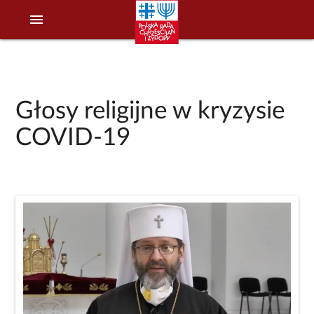
menu
Głosy religijne w kryzysie
COVID-19