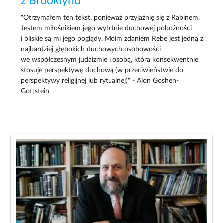
z Brooklynu
"Otrzymałem ten tekst, ponieważ przyjaźnię się z Rabinem.
Jestem miłośnikiem jego wybitnie duchowej pobożności
i bliskie są mi jego poglądy. Moim zdaniem Rebe jest jedną z
najbardziej głębokich duchowych osobowości
we współczesnym judaizmie i osobą, która konsekwentnie
stosuje perspektywę duchową (w przeciwieństwie do
perspektywy religijnej lub rytualnej)" - Alon Goshen-
Gottstein