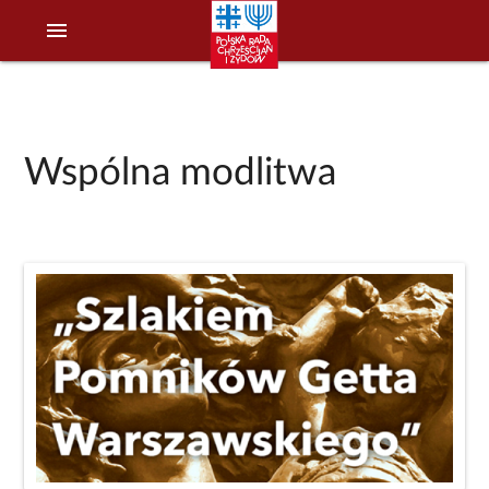
menu
Wspólna modlitwa