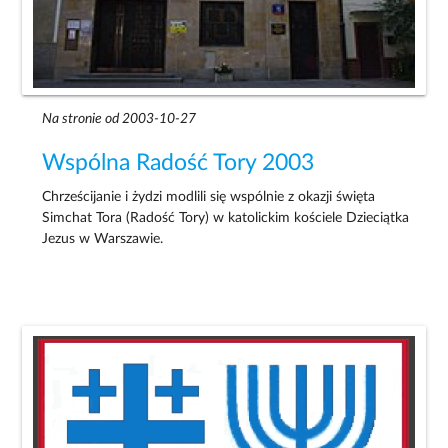
Na stronie od 2003-10-27
Wspólna Radość Tory 2003
Chrześcijanie i żydzi modlili się wspólnie z okazji święta
Simchat Tora (Radość Tory) w katolickim kościele Dzieciątka
Jezus w Warszawie.