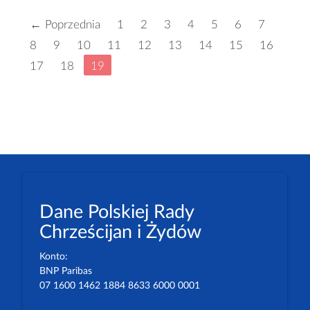
← Poprzednia
1
2
3
4
5
6
7
8
9
10
11
12
13
14
15
16
17
18
19
Dane Polskiej Rady
Chrześcijan i Żydów
Konto:
BNP Paribas
07 1600 1462 1884 8633 6000 0001