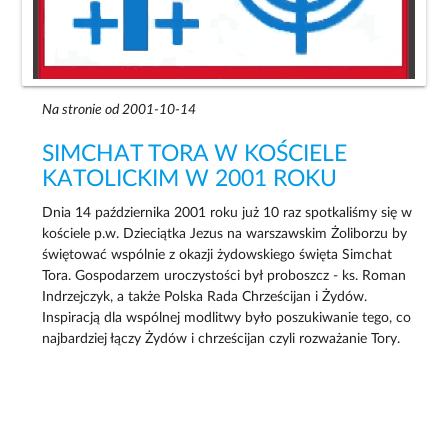
Na stronie od 2001-10-14
SIMCHAT TORA W KOŚCIELE
KATOLICKIM W 2001 ROKU
Dnia 14 października 2001 roku już 10 raz spotkaliśmy się w
kościele p.w. Dzieciątka Jezus na warszawskim Żoliborzu by
świętować wspólnie z okazji żydowskiego święta Simchat
Tora. Gospodarzem uroczystości był proboszcz - ks. Roman
Indrzejczyk, a także Polska Rada Chrześcijan i Żydów.
Inspiracją dla wspólnej modlitwy było poszukiwanie tego, co
najbardziej łączy Żydów i chrześcijan czyli rozważanie Tory.