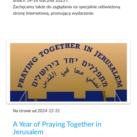
dniach 14-16 stycznia 2025 r.
Zachęcamy także do zaglądania na specjalnie odświeżoną
stronę internetową, promującą wydarzenie:
Na stronie od 2024-12-31
A Year of Praying Together in
Jerusalem