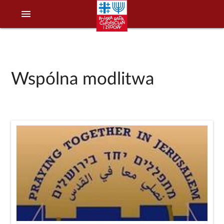
menu
Wspólna modlitwa