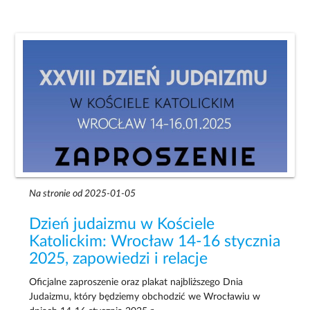
Na stronie od 2025-01-05
Dzień judaizmu w Kościele
Katolickim: Wrocław 14-16 stycznia
2025, zapowiedzi i relacje
Oficjalne zaproszenie oraz plakat najbliższego Dnia
Judaizmu, który będziemy obchodzić we Wrocławiu w