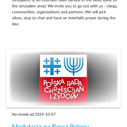
Jerusalem) to an interfaith olive harvest in the West Bank (in
the Jerusalem area). We invite you to go out with us - clergy,
communities, organizations and partners. We will pick
olives, stop to chat and have an interfaith prayer during the
day.
Na stronie od 2024-10-07
Medytacja na Rzecz Pokoju