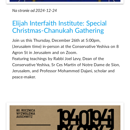
Na stronie od 2024-12-24
Elijah Interfaith Institute: Special
Christmas-Chanukah Gathering
Join us this Thursday, December 26th at 5:00pm,
(Jerusalem time) in-person at the Conservative Yeshiva on 8
Agron St in Jerusalem and on Zoom.
Featuring teachings by Rabbi Joel Levy, Dean of the
Conservative Yeshiva, Sr Ces Martin of Notre Dame de Sion,
Jerusalem, and Professor Mohammed Dajani, scholar and
peace-maker.