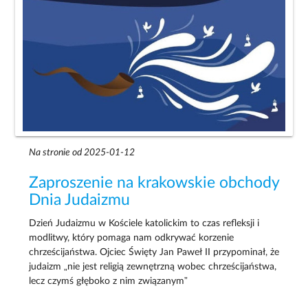
Na stronie od 2025-01-12
Zaproszenie na krakowskie obchody
Dnia Judaizmu
Dzień Judaizmu w Kościele katolickim to czas refleksji i
modlitwy, który pomaga nam odkrywać korzenie
chrześcijaństwa. Ojciec Święty Jan Paweł II przypominał, że
judaizm „nie jest religią zewnętrzną wobec chrześcijaństwa,
lecz czymś głęboko z nim związanym”