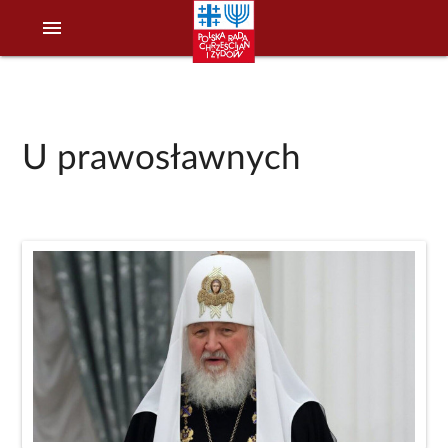
menu
U prawosławnych