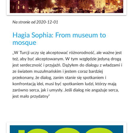
Na stronie od 2020-12-01
Hagia Sophia: From museum to
mosque
„W Turcji uczy się akceptować różnorodność, ale ważne jest
też, aby być akceptowanym. W tym względzie jedyną drogą
jest serdeczność i przyjaźń. Dążyłem do dialogu z władzami i
ze światem muzułmańskim i jestem coraz bardziej
przekonany, że dialog, zanim stanie się spotkaniem i
konfrontacją idei, musi być spotkaniem ludzi, którzy mają
zarówno serca, jak i umysły. Jeśli dialog nie angażuje serca,
jest mało przydatny”