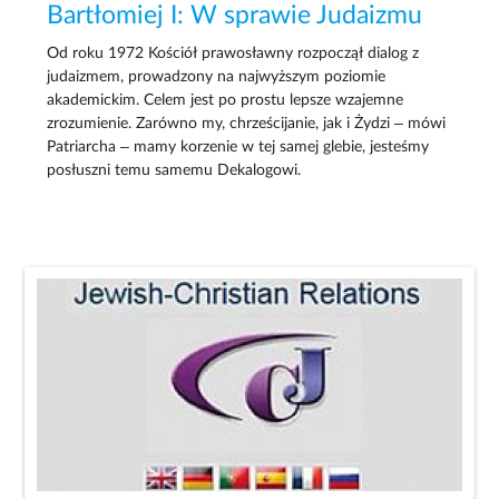
Bartłomiej I: W sprawie Judaizmu
Od roku 1972 Kościół prawosławny rozpoczął dialog z
judaizmem, prowadzony na najwyższym poziomie
akademickim. Celem jest po prostu lepsze wzajemne
zrozumienie. Zarówno my, chrześcijanie, jak i Żydzi – mówi
Patriarcha – mamy korzenie w tej samej glebie, jesteśmy
posłuszni temu samemu Dekalogowi.