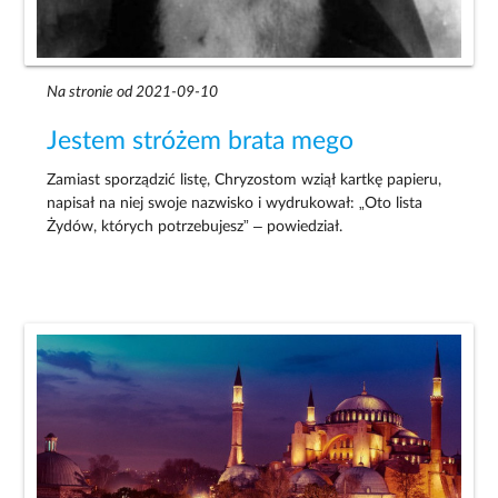
Na stronie od 2021-09-10
Jestem stróżem brata mego
Zamiast sporządzić listę, Chryzostom wziął kartkę papieru,
napisał na niej swoje nazwisko i wydrukował: „Oto lista
Żydów, których potrzebujesz” – powiedział.