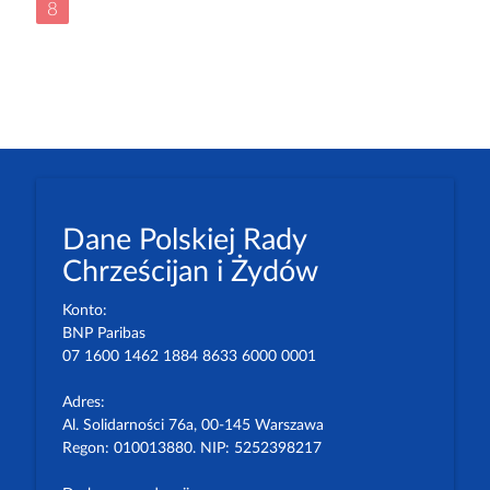
8
Dane Polskiej Rady
Chrześcijan i Żydów
Konto:
BNP Paribas
07 1600 1462 1884 8633 6000 0001
Adres:
Al. Solidarności 76a, 00-145 Warszawa
Regon: 010013880. NIP: 5252398217