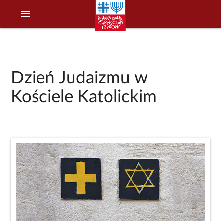
menu
Dzień Judaizmu w
Kościele Katolickim