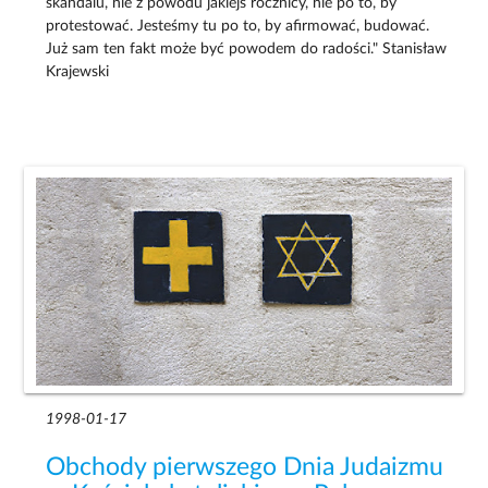
skandalu, nie z powodu jakiejś rocznicy, nie po to, by
protestować. Jesteśmy tu po to, by afirmować, budować.
Już sam ten fakt może być powodem do radości." Stanisław
Krajewski
1998-01-17
Obchody pierwszego Dnia Judaizmu