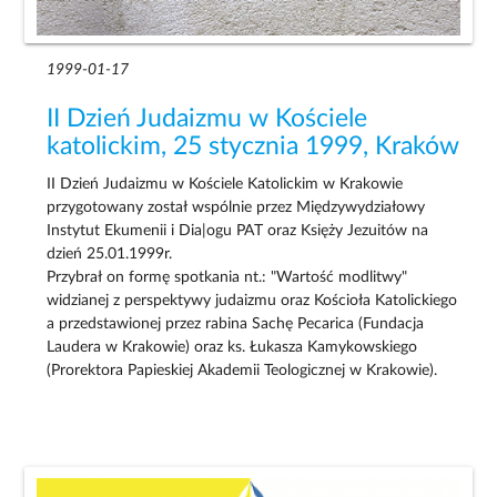
1999-01-17
II Dzień Judaizmu w Kościele
katolickim, 25 stycznia 1999, Kraków
II Dzień Judaizmu w Kościele Katolickim w Krakowie
przygotowany został wspólnie przez Międzywydziałowy
Instytut Ekumenii i Dia|ogu PAT oraz Księży Jezuitów na
dzień 25.01.1999r.
Przybrał on formę spotkania nt.: "Wartość modlitwy"
widzianej z perspektywy judaizmu oraz Kościoła Katolickiego
a przedstawionej przez rabina Sachę Pecarica (Fundacja
Laudera w Krakowie) oraz ks. Łukasza Kamykowskiego
(Prorektora Papieskiej Akademii Teologicznej w Krakowie).