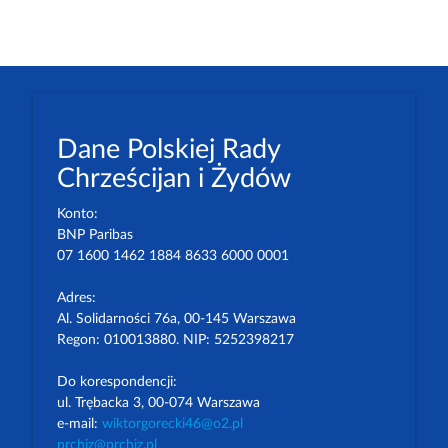
Dane Polskiej Rady
Chrześcijan i Żydów
Konto:
BNP Paribas
07 1600 1462 1884 8633 6000 0001
Adres:
Al. Solidarności 76a, 00-145 Warszawa
Regon: 010013880. NIP: 5252398217
Do korespondencji:
ul. Trębacka 3, 00-074 Warszawa
e-mail:
wiktorgorecki46@o2.pl
prchiz@prchiz.pl