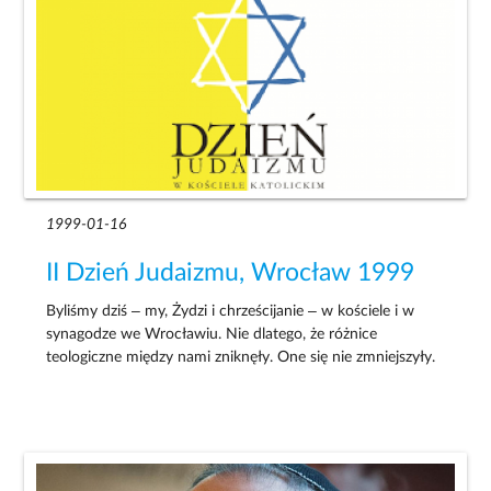
1999-01-16
II Dzień Judaizmu, Wrocław 1999
Byliśmy dziś – my, Żydzi i chrześcijanie – w kościele i w
synagodze we Wrocławiu. Nie dlatego, że różnice
teologiczne między nami zniknęły. One się nie zmniejszyły.