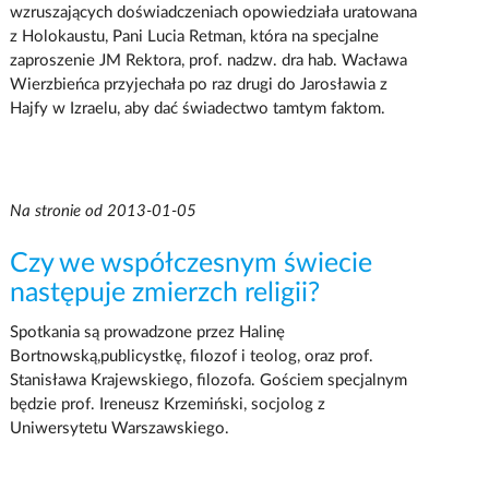
wzruszających doświadczeniach opowiedziała uratowana
z Holokaustu, Pani Lucia Retman, która na specjalne
zaproszenie JM Rektora, prof. nadzw. dra hab. Wacława
Wierzbieńca przyjechała po raz drugi do Jarosławia z
Hajfy w Izraelu, aby dać świadectwo tamtym faktom.
Na stronie od 2013-01-05
Czy we współczesnym świecie
następuje zmierzch religii?
Spotkania są prowadzone przez Halinę
Bortnowską,publicystkę, filozof i teolog, oraz prof.
Stanisława Krajewskiego, filozofa. Gościem specjalnym
będzie prof. Ireneusz Krzemiński, socjolog z
Uniwersytetu Warszawskiego.