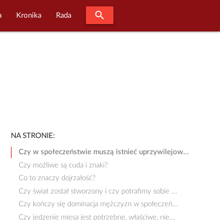
search
a
Kronika
Rada
NA STRONIE:
Czy w społeczeństwie muszą istnieć uprzywilejow...
Czy możliwe są cuda i znaki?
Co to znaczy dojrzałość?
Czy świat został stworzony i czy potrafimy sobie ...
Czy kończy się dominacja mężczyzn w społeczeń...
Czy jedzenie mięsa jest potrzebne, właściwe, nie...