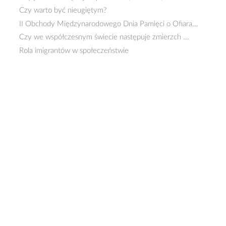
Czy warto być nieugiętym?
II Obchody Międzynarodowego Dnia Pamięci o Ofiara...
Czy we współczesnym świecie następuje zmierzch ...
Rola imigrantów w społeczeństwie