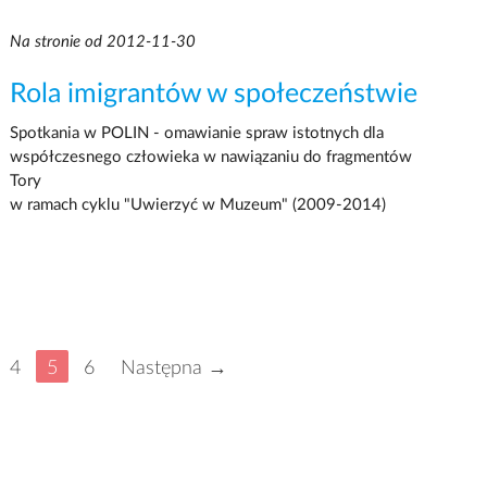
Na stronie od 2012-11-30
Rola imigrantów w społeczeństwie
Spotkania w POLIN - omawianie spraw istotnych dla
współczesnego człowieka w nawiązaniu do fragmentów
Tory
w ramach cyklu "Uwierzyć w Muzeum" (2009-2014)
4
5
6
Następna →