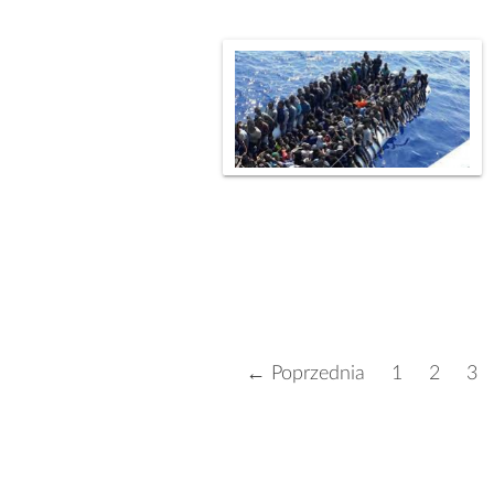
← Poprzednia
1
2
3