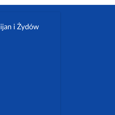
ijan i Żydów