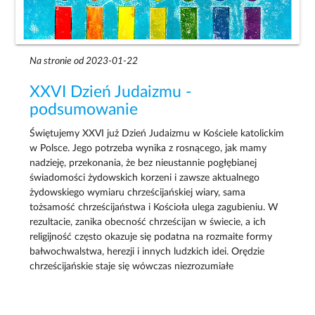
Na stronie od 2023-01-22
XXVI Dzień Judaizmu -
podsumowanie
Świętujemy XXVI już Dzień Judaizmu w Kościele katolickim
w Polsce. Jego potrzeba wynika z rosnącego, jak mamy
nadzieję, przekonania, że bez nieustannie pogłębianej
świadomości żydowskich korzeni i zawsze aktualnego
żydowskiego wymiaru chrześcijańskiej wiary, sama
tożsamość chrześcijaństwa i Kościoła ulega zagubieniu. W
rezultacie, zanika obecność chrześcijan w świecie, a ich
religijność często okazuje się podatna na rozmaite formy
bałwochwalstwa, herezji i innych ludzkich idei. Orędzie
chrześcijańskie staje się wówczas niezrozumiałe