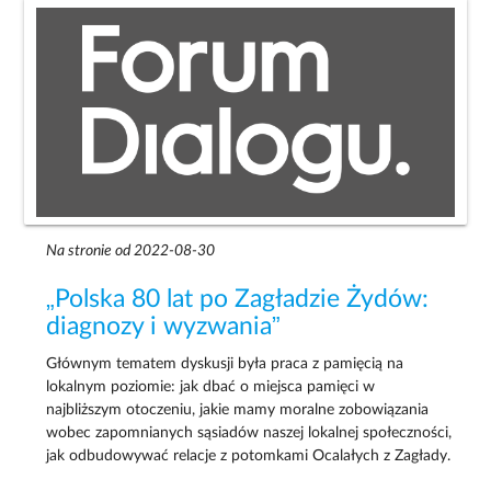
Na stronie od 2022-08-30
„Polska 80 lat po Zagładzie Żydów:
diagnozy i wyzwania”
Głównym tematem dyskusji była praca z pamięcią na
lokalnym poziomie: jak dbać o miejsca pamięci w
najbliższym otoczeniu, jakie mamy moralne zobowiązania
wobec zapomnianych sąsiadów naszej lokalnej społeczności,
jak odbudowywać relacje z potomkami Ocalałych z Zagłady.