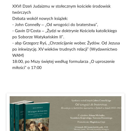
XXVI Dzeń Judaizmu w stołecznym kościele środowisk
twórczych
Debata wokół nowych książek:
- John Connelly – „Od wrogości do braterstwa”,
- Gavin D’Costa – „Żydzi w doktrynie Kościoła katolickiego
po Soborze Watykańskim II”.
- abp Grzegorz Ryś, „Chrześcijanie wobec Żydów. Od Jezusa
po inkwizycję. XV wieków trudnych relacji” (Wydawnictwo
WAM)
18:00, po Mszy świętej według formularza „O uproszenie
miłości” o 17:00