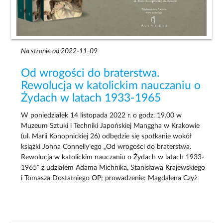
Na stronie od 2022-11-09
Od wrogości do braterstwa.
Rewolucja w katolickim nauczaniu o
Żydach w latach 1933-1965
W poniedziałek 14 listopada 2022 r. o godz. 19.00 w
Muzeum Sztuki i Techniki Japońskiej Manggha w Krakowie
(ul. Marii Konopnickiej 26) odbędzie się spotkanie wokół
książki Johna Connelly’ego „Od wrogości do braterstwa.
Rewolucja w katolickim nauczaniu o Żydach w latach 1933-
1965” z udziałem Adama Michnika, Stanisława Krajewskiego
i Tomasza Dostatniego OP; prowadzenie: Magdalena Czyż