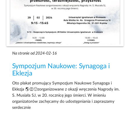
Na stronie od 2024-02-16
Sympozjum Naukowe: Synagoga i
Eklezja
Oto plakat promujący Sympozjum Naukowe Synagoga i
Eklezja 🌎👏🙂zorganizowane z okazji wręczenia Nagrody im.
S. Musiała SJ, w 20. rocznicę jego śmierci. W imieniu
organizatorów zachęcamy do udostępniania i zapraszamy
serdecznie