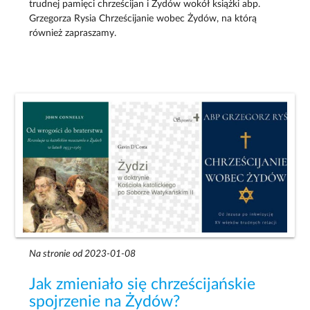
trudnej pamięci chrześcijan i Żydów wokół książki abp.
Grzegorza Rysia Chrześcijanie wobec Żydów, na którą
również zapraszamy.
Na stronie od 2023-01-08
Jak zmieniało się chrześcijańskie
spojrzenie na Żydów?