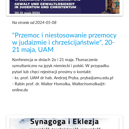
Na stronie od 2024-05-08
"Przemoc i niestosowanie przemocy
w judaizmie i chrześcijaństwie", 20-
21 maja, UAM
Konferencja w dniach 2o i 21 maja. Tłumaczenie
symultaniczne na język niemiecki i polski. W przypadku
pytań lub chęci rejestracji prosimy o kontakt:
- ks. prof. UAM dr hab. Andrzej Pryba, pryba@amu.edu.pl
- Rabin prof. dr. Walter Homolka, Walter.homolka@t-
online.de