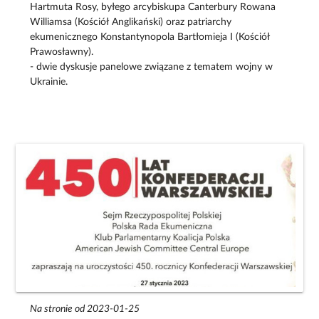
Hartmuta Rosy, byłego arcybiskupa Canterbury Rowana
Williamsa (Kościół Anglikański) oraz patriarchy
ekumenicznego Konstantynopola Bartłomieja I (Kościół
Prawosławny).
- dwie dyskusje panelowe związane z tematem wojny w
Ukrainie.
Na stronie od 2023-01-25