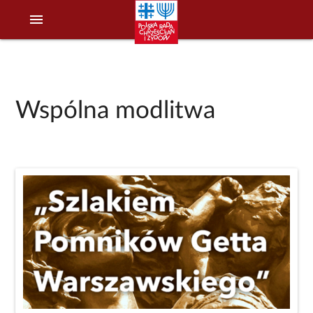
menu
Wspólna modlitwa