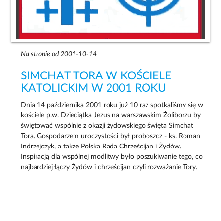
Na stronie od 2001-10-14
SIMCHAT TORA W KOŚCIELE
KATOLICKIM W 2001 ROKU
Dnia 14 października 2001 roku już 10 raz spotkaliśmy się w
kościele p.w. Dzieciątka Jezus na warszawskim Żoliborzu by
świętować wspólnie z okazji żydowskiego święta Simchat
Tora. Gospodarzem uroczystości był proboszcz - ks. Roman
Indrzejczyk, a także Polska Rada Chrześcijan i Żydów.
Inspiracją dla wspólnej modlitwy było poszukiwanie tego, co
najbardziej łączy Żydów i chrześcijan czyli rozważanie Tory.