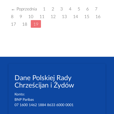
← Poprzednia
1
2
3
4
5
6
7
8
9
10
11
12
13
14
15
16
17
18
19
Dane Polskiej Rady
Chrześcijan i Żydów
Konto:
BNP Paribas
07 1600 1462 1884 8633 6000 0001