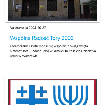
Na stronie od 2003-10-27
Wspólna Radość Tory 2003
Chrześcijanie i żydzi modlili się wspólnie z okazji święta
Simchat Tora (Radość Tory) w katolickim kościele Dzieciątka
Jezus w Warszawie.