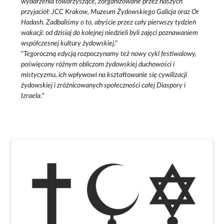
wydarzenia towarzyszące, zorganizowane przez naszych
przyjaciół: JCC Krakow, Muzeum Żydowskiego Galicja oraz Or
Hadash. Zadbaliśmy o to, abyście przez cały pierwszy tydzień
wakacji: od dzisiaj do kolejnej niedzieli byli zajęci poznawaniem
współczesnej kultury żydowskiej
."
"
Tegoroczną edycją rozpoczynamy też nowy cykl festiwalowy,
poświęcony różnym obliczom żydowskiej duchowości i
mistycyzmu, ich wpływowi na kształtowanie się cywilizacji
żydowskiej i zróżnicowanych społeczności całej Diaspory i
Izraela.
"