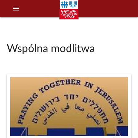
menu
Wspólna modlitwa