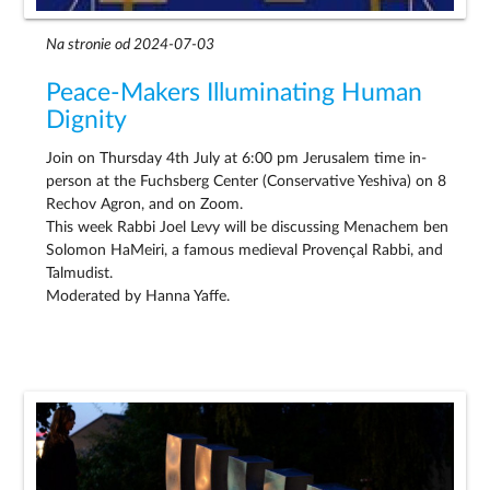
Na stronie od 2024-07-03
Peace-Makers Illuminating Human
Dignity
Join on Thursday 4th July at 6:00 pm Jerusalem time in-
person at the Fuchsberg Center (Conservative Yeshiva) on 8
Rechov Agron, and on Zoom.
This week Rabbi Joel Levy will be discussing Menachem ben
Solomon HaMeiri, a famous medieval Provençal Rabbi, and
Talmudist.
Moderated by Hanna Yaffe.