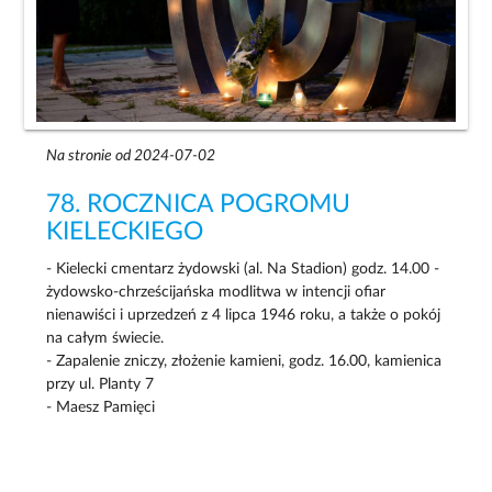
Na stronie od 2024-07-02
78. ROCZNICA POGROMU
KIELECKIEGO
- Kielecki cmentarz żydowski (al. Na Stadion) godz. 14.00 -
żydowsko-chrześcijańska modlitwa w intencji ofiar
nienawiści i uprzedzeń z 4 lipca 1946 roku, a także o pokój
na całym świecie.
- Zapalenie zniczy, złożenie kamieni, godz. 16.00, kamienica
przy ul. Planty 7
- Maesz Pamięci