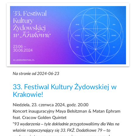
Na stronie od 2024-06-23
33. Festiwal Kultury Żydowskiej w
Krakowie!
Niedziela, 23. czerwca 2024, godz. 20.00
Koncert inauguracyjny Maya Belsitzman & Matan Ephram
feat. Cracow Golden Quintet
"
93 wydarzenia – tyle dokładnie przygotowaliśmy dla Was na
właśnie rozpoczynający się 33. FKŻ. Dodatkowe 79 – to