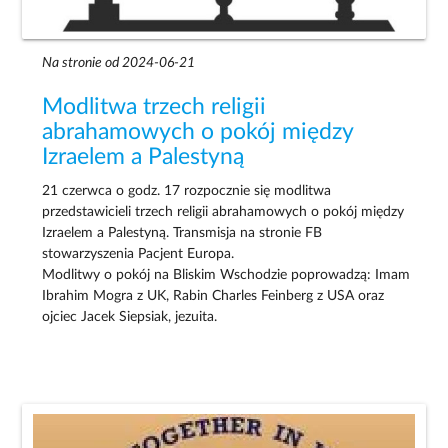
Na stronie od 2024-06-21
Modlitwa trzech religii
abrahamowych o pokój między
Izraelem a Palestyną
21 czerwca o godz. 17 rozpocznie się modlitwa
przedstawicieli trzech religii abrahamowych o pokój między
Izraelem a Palestyną. Transmisja na stronie FB
stowarzyszenia Pacjent Europa.
Modlitwy o pokój na Bliskim Wschodzie poprowadzą: Imam
Ibrahim Mogra z UK, Rabin Charles Feinberg z USA oraz
ojciec Jacek Siepsiak, jezuita.