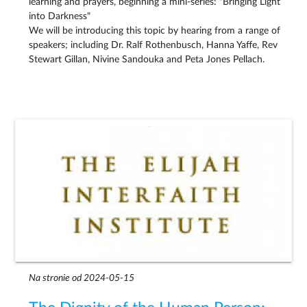
learning and prayers, beginning a mini-series: "Bringing Light
into Darkness"
We will be introducing this topic by hearing from a range of
speakers; including Dr. Ralf Rothenbusch, Hanna Yaffe, Rev
Stewart Gillan, Nivine Sandouka and Peta Jones Pellach.
Na stronie od 2024-05-15