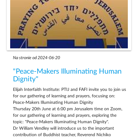
Na stronie od 2024-06-20
"Peace-Makers Illuminating Human
Dignity"
Elijah Interfaith Institute: PTIJ and FAFI invite you to join us
for our gathering of learning and prayers, focusing on:
Peace-Makers Illuminating Human Dignity
Thursday 20th June at 6:00 pm Jerusalem time on Zoom,
for our gathering of learning and prayers, exploring the
topic: "Peace-Makers Illuminating Human Dignity".
Dr William Vendley will introduce us to the important
contribution of Buddhist teacher, Reverend Nichiko