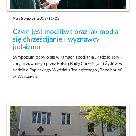
Na stronie od 2008-10-23
Czym jest modlitwa oraz jak modlą
się chrześcijanie i wyznawcy
judaizmu
Sympozjum odbyło się w ramach spotkania „Radość Tory”,
zorganizowanego przez Polską Radę Chrześcijan i Żydów w
siedzibie Papieskiego Wydziału Teologicznego „Bobolanum”
w Warszawie.