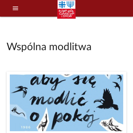
menu
Wspólna modlitwa