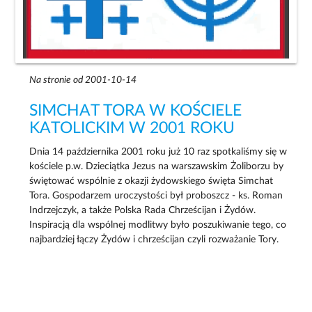
Na stronie od 2001-10-14
SIMCHAT TORA W KOŚCIELE
KATOLICKIM W 2001 ROKU
Dnia 14 października 2001 roku już 10 raz spotkaliśmy się w
kościele p.w. Dzieciątka Jezus na warszawskim Żoliborzu by
świętować wspólnie z okazji żydowskiego święta Simchat
Tora. Gospodarzem uroczystości był proboszcz - ks. Roman
Indrzejczyk, a także Polska Rada Chrześcijan i Żydów.
Inspiracją dla wspólnej modlitwy było poszukiwanie tego, co
najbardziej łączy Żydów i chrześcijan czyli rozważanie Tory.