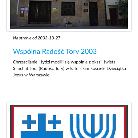
Na stronie od 2003-10-27
Wspólna Radość Tory 2003
Chrześcijanie i żydzi modlili się wspólnie z okazji święta
Simchat Tora (Radość Tory) w katolickim kościele Dzieciątka
Jezus w Warszawie.