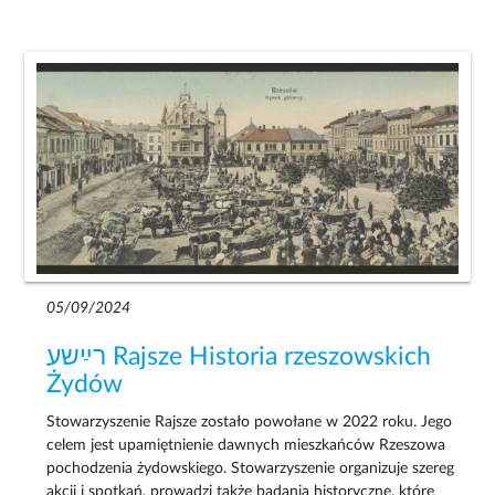
05/09/2024
רײַשע Rajsze Historia rzeszowskich
Żydów
Stowarzyszenie Rajsze zostało powołane w 2022 roku. Jego
celem jest upamiętnienie dawnych mieszkańców Rzeszowa
pochodzenia żydowskiego. Stowarzyszenie organizuje szereg
akcji i spotkań, prowadzi także badania historyczne, które