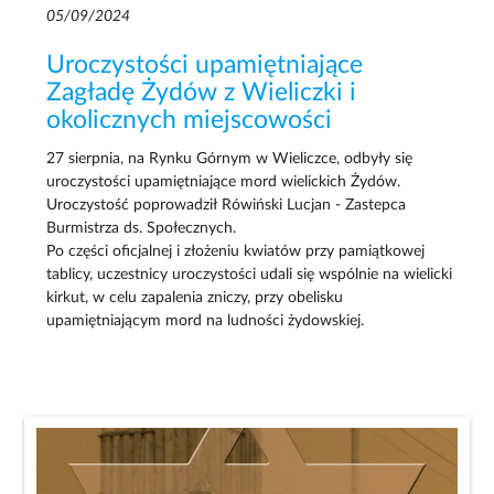
05/09/2024
Uroczystości upamiętniające
Zagładę Żydów z Wieliczki i
okolicznych miejscowości
27 sierpnia, na Rynku Górnym w Wieliczce, odbyły się
uroczystości upamiętniające mord wielickich Żydów.
Uroczystość poprowadził Rówiński Lucjan - Zastepca
Burmistrza ds. Społecznych.
Po części oficjalnej i złożeniu kwiatów przy pamiątkowej
tablicy, uczestnicy uroczystości udali się wspólnie na wielicki
kirkut, w celu zapalenia zniczy, przy obelisku
upamiętniającym mord na ludności żydowskiej.