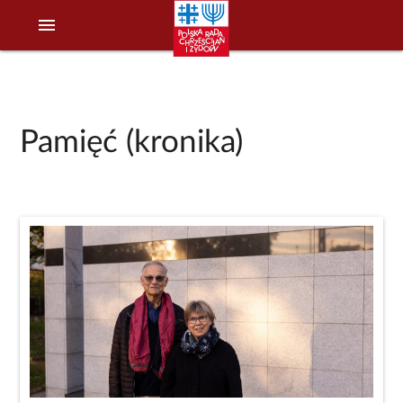
menu
Pamięć (kronika)