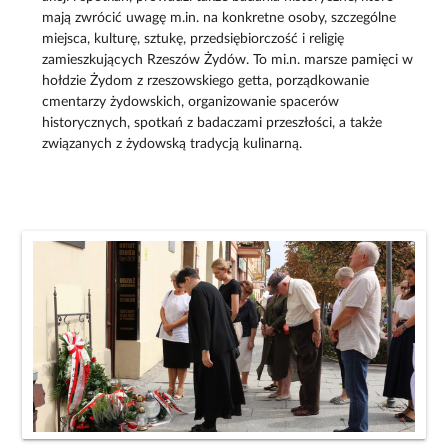
mają zwrócić uwagę m.in. na konkretne osoby, szczególne
miejsca, kulturę, sztukę, przedsiębiorczość i religię
zamieszkujących Rzeszów Żydów. To mi.n. marsze pamięci w
hołdzie Żydom z rzeszowskiego getta, porządkowanie
cmentarzy żydowskich, organizowanie spacerów
historycznych, spotkań z badaczami przeszłości, a także
związanych z żydowską tradycją kulinarną.