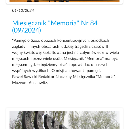
01/10/2024
Miesięcznik "Memoria" Nr 84
(09/2024)
"Pamięć o Szoa, obozach koncentracyjnych, ośrodkach
zagłady i innych obszarach ludzkiej tragedii z czasów II
wojny światowej kształtowana jest na całym świecie w wielu
miejscach i przez wiele osób. Miesięcznik "Memoria" ma być
miejscem, gdzie będziemy pisać i opowiadać o naszych
wspólnych wysiłkach. O misji zachowania pamięci."
Paweł Sawicki Redaktor Naczelny Miesięcznika "Memoria",
Muzeum Auschwitz.