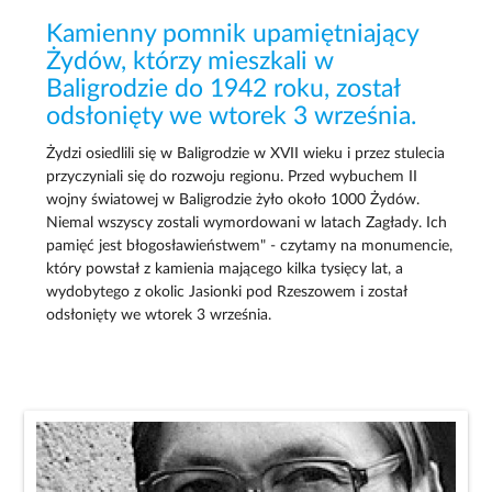
Kamienny pomnik upamiętniający
Żydów, którzy mieszkali w
Baligrodzie do 1942 roku, został
odsłonięty we wtorek 3 września.
Żydzi osiedlili się w Baligrodzie w XVII wieku i przez stulecia
przyczyniali się do rozwoju regionu. Przed wybuchem II
wojny światowej w Baligrodzie żyło około 1000 Żydów.
Niemal wszyscy zostali wymordowani w latach Zagłady. Ich
pamięć jest błogosławieństwem" - czytamy na monumencie,
który powstał z kamienia mającego kilka tysięcy lat, a
wydobytego z okolic Jasionki pod Rzeszowem i został
odsłonięty we wtorek 3 września.