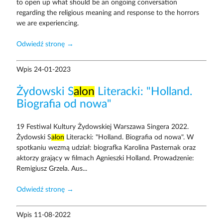
to open up what should be an ongoing conversation
regarding the religious meaning and response to the horrors
we are experiencing.
Odwiedź stronę →
Wpis
24-01-2023
Żydowski S
alon
Literacki: "Holland.
Biografia od nowa"
19 Festiwal Kultury Żydowskiej Warszawa Singera 2022.
Żydowski S
alon
Literacki: "Holland. Biografia od nowa". W
spotkaniu wezmą udział: biografka Karolina Pasternak oraz
aktorzy grający w filmach Agnieszki Holland. Prowadzenie:
Remigiusz Grzela. Aus...
Odwiedź stronę →
Wpis
11-08-2022