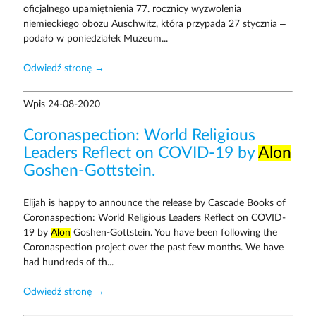
oficjalnego upamiętnienia 77. rocznicy wyzwolenia
niemieckiego obozu Auschwitz, która przypada 27 stycznia –
podało w poniedziałek Muzeum...
Odwiedź stronę →
Wpis
24-08-2020
Coronaspection: World Religious
Leaders Reflect on COVID-19 by
Alon
Goshen-Gottstein.
Elijah is happy to announce the release by Cascade Books of
Coronaspection: World Religious Leaders Reflect on COVID-
19 by
Alon
Goshen-Gottstein. You have been following the
Coronaspection project over the past few months. We have
had hundreds of th...
Odwiedź stronę →