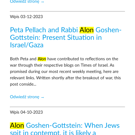
Odwiedź stronę →
Wpis
03-12-2023
Peta Pellach and Rabbi
Alon
Goshen-
Gottstein: Present Situation in
Israel/Gaza
Both Peta and
Alon
have contributed to reflections on the
war through their respective blogs on Times of Israel. As
promised during our most recent weekly meeting, here are
relevant links. Written shortly after the breakout of war, this
post conside...
Odwiedź stronę →
Wpis
04-10-2023
Alon
Goshen-Gottstein: When Jews
spit in contempt, it is likely a