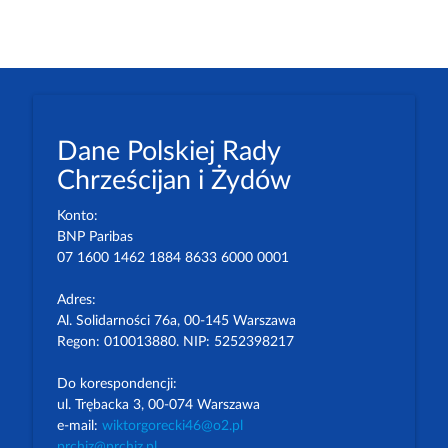
Dane Polskiej Rady
Chrześcijan i Żydów
Konto:
BNP Paribas
07 1600 1462 1884 8633 6000 0001
Adres:
Al. Solidarności 76a, 00-145 Warszawa
Regon: 010013880. NIP: 5252398217
Do korespondencji:
ul. Trębacka 3, 00-074 Warszawa
e-mail:
wiktorgorecki46@o2.pl
prchiz@prchiz.pl