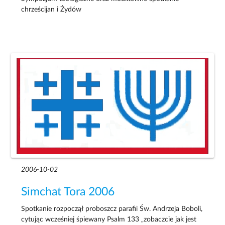
chrześcijan i Żydów
2006-10-02
Simchat Tora 2006
Spotkanie rozpoczął proboszcz parafii Św. Andrzeja Boboli,
cytując wcześniej śpiewany Psalm 133 „zobaczcie jak jest