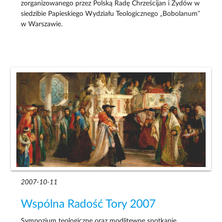
zorganizowanego przez Polską Radę Chrześcijan i Żydów w
siedzibie Papieskiego Wydziału Teologicznego „Bobolanum”
w Warszawie.
2007-10-11
Wspólna Radość Tory 2007
Sympozjum teologiczne oraz modlitewne spotkanie