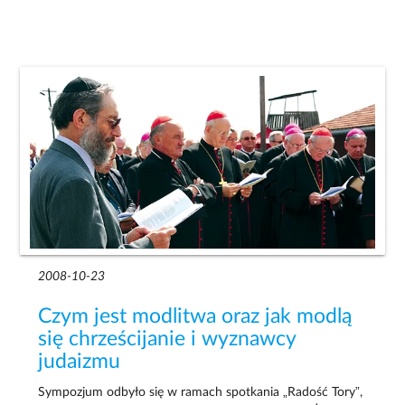
2008-10-23
Czym jest modlitwa oraz jak modlą
się chrześcijanie i wyznawcy
judaizmu
Sympozjum odbyło się w ramach spotkania „Radość Tory”,