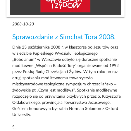
2008-10-23
Sprawozdanie z Simchat Tora 2008.
Dnia 23 października 2008 r. w klasztorze oo Jezuitów oraz
w siedzibie Papieskiego Wydziału Teologicznego
„Bobolanum” w Warszawie odbyło się doroczne spotkanie
modlitewne „Wspólna Radość Tory” organizowane od 1992
przez Polską Radę Chrześcijan i Żydów. W tym roku po raz
drugi spotkaniu modlitewnemu towarzyszyło
międzynarodowe teologiczne sympozjum chrześcijańsko –
żydowskie pt „Czym jest modlitwa”. Spotkanie modlitewne
rozpoczęło się od przywitania przybyłych przez o. Krzysztofa
Ołdakowskiego, prowincjała Towarzystwa Jezusowego.
Gościem honorowym był rabin Norman Solomon z Oxford
University.
S...