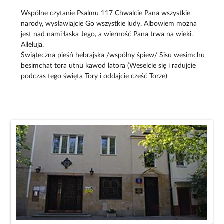
Wspólne czytanie Psalmu 117 Chwalcie Pana wszystkie
narody, wysławiajcie Go wszystkie ludy. Albowiem można
jest nad nami łaska Jego, a wierność Pana trwa na wieki.
Alleluja.
Świąteczna pieśń hebrajska /wspólny śpiew/ Sisu wesimchu
besimchat tora utnu kawod latora (Weselcie się i radujcie
podczas tego święta Tory i oddajcie cześć Torze)