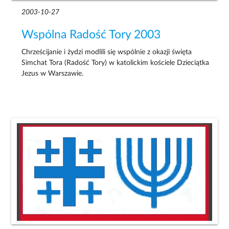
2003-10-27
Wspólna Radość Tory 2003
Chrześcijanie i żydzi modlili się wspólnie z okazji święta
Simchat Tora (Radość Tory) w katolickim kościele Dzieciątka
Jezus w Warszawie.