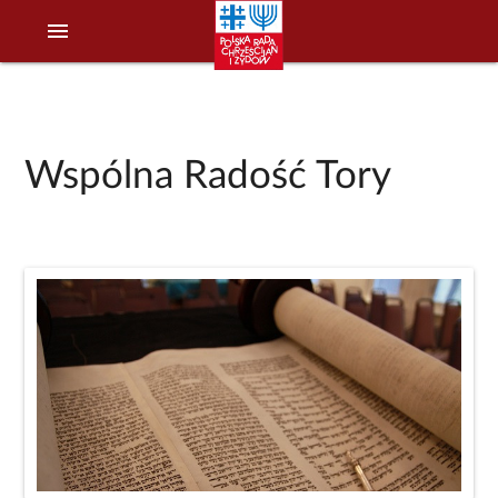
menu
Wspólna Radość Tory