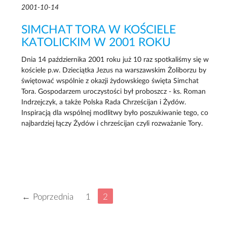
2001-10-14
SIMCHAT TORA W KOŚCIELE
KATOLICKIM W 2001 ROKU
Dnia 14 października 2001 roku już 10 raz spotkaliśmy się w
kościele p.w. Dzieciątka Jezus na warszawskim Żoliborzu by
świętować wspólnie z okazji żydowskiego święta Simchat
Tora. Gospodarzem uroczystości był proboszcz - ks. Roman
Indrzejczyk, a także Polska Rada Chrześcijan i Żydów.
Inspiracją dla wspólnej modlitwy było poszukiwanie tego, co
najbardziej łączy Żydów i chrześcijan czyli rozważanie Tory.
← Poprzednia
1
2