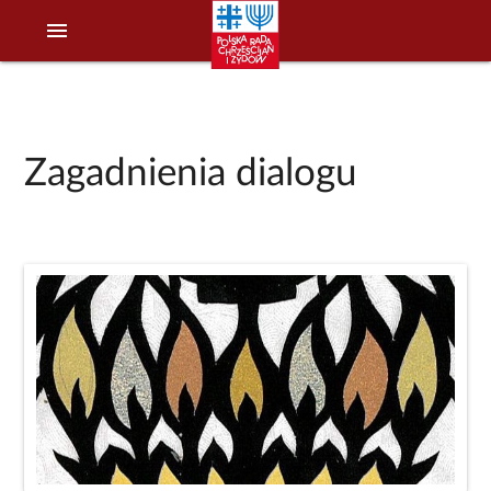
menu
Zagadnienia dialogu