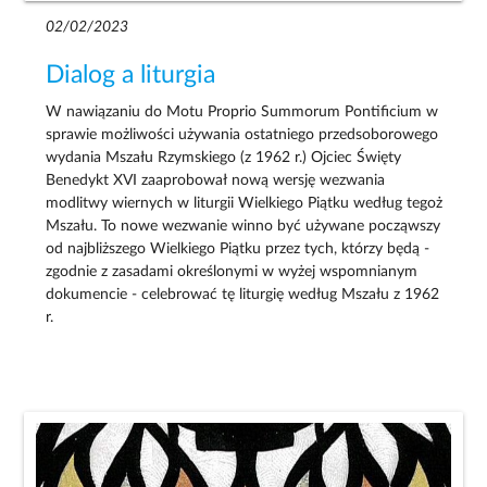
02/02/2023
Dialog a liturgia
W nawiązaniu do Motu Proprio Summorum Pontificium w
sprawie możliwości używania ostatniego przedsoborowego
wydania Mszału Rzymskiego (z 1962 r.) Ojciec Święty
Benedykt XVI zaaprobował nową wersję wezwania
modlitwy wiernych w liturgii Wielkiego Piątku według tegoż
Mszału. To nowe wezwanie winno być używane począwszy
od najbliższego Wielkiego Piątku przez tych, którzy będą -
zgodnie z zasadami określonymi w wyżej wspomnianym
dokumencie - celebrować tę liturgię według Mszału z 1962
r.