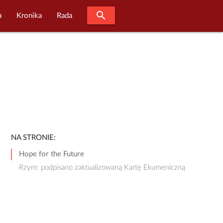
search
a
Kronika
Rada
NA STRONIE:
Hope for the Future
Rzym: podpisano zaktualizowaną Kartę Ekumeniczną