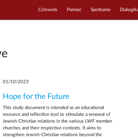
Człowiek
Pamięć
Spotkanie
Dialogik
we
01/10/2023
Hope for the Future
This study document is intended as an educational
resource and reflection tool to stimulate a renewal of
Jewish-Christian relations in the various LWF member
churches and their respective contexts. It aims to
strengthen Jewish-Christian relations beyond the