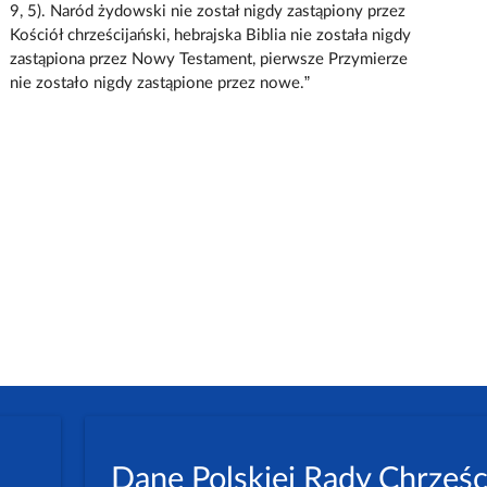
9, 5). Naród żydowski nie został nigdy zastąpiony przez
Kościół chrześcijański, hebrajska Biblia nie została nigdy
zastąpiona przez Nowy Testament, pierwsze Przymierze
nie zostało nigdy zastąpione przez nowe.”
Dane Polskiej Rady Chrześc