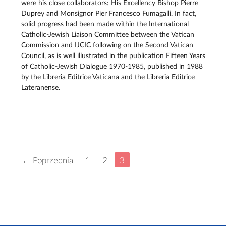
were his close collaborators: His Excellency Bishop Pierre
Duprey and Monsignor Pier Francesco Fumagalli. In fact,
solid progress had been made within the International
Catholic-Jewish Liaison Committee between the Vatican
Commission and IJCIC following on the Second Vatican
Council, as is well illustrated in the publication Fifteen Years
of Catholic-Jewish Dialogue 1970-1985, published in 1988
by the Libreria Editrice Vaticana and the Libreria Editrice
Lateranense.
← Poprzednia
1
2
3