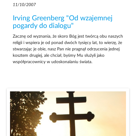
11/10/2007
Irving Greenberg "Od wzajemnej
pogardy do dialogu"
Zacznę od wyznania, że skoro Bóg jest twórcą obu naszych
religii i wspiera je od ponad dwóch tysięcy lat, to wierzę, że
stwarzając je obie, nasz Pan nie pragnął odrzucenia jednej
kosztem drugiej, ale chciał, byśmy Mu służyli jako
współpracownicy w udoskonalaniu świata.