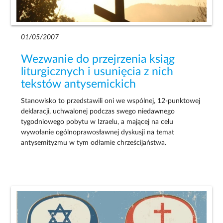
01/05/2007
Wezwanie do przejrzenia ksiąg
liturgicznych i usunięcia z nich
tekstów antysemickich
Stanowisko to przedstawili oni we wspólnej, 12-punktowej
deklaracji, uchwalonej podczas swego niedawnego
tygodniowego pobytu w Izraelu, a mającej na celu
wywołanie ogólnoprawosławnej dyskusji na temat
antysemityzmu w tym odłamie chrześcijaństwa.