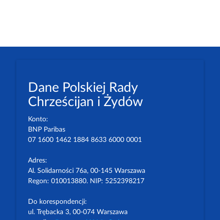
Dane Polskiej Rady
Chrześcijan i Żydów
Konto:
BNP Paribas
07 1600 1462 1884 8633 6000 0001
Adres:
Al. Solidarności 76a, 00-145 Warszawa
Regon: 010013880. NIP: 5252398217
Do korespondencji:
ul. Trębacka 3, 00-074 Warszawa