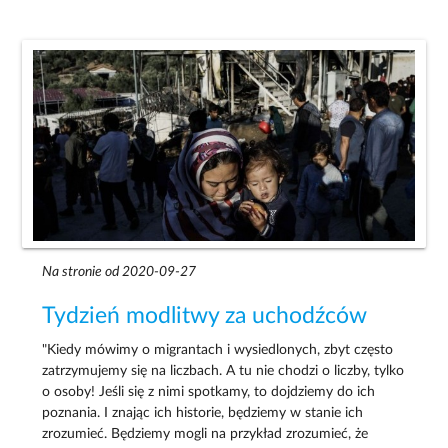
Na stronie od 2020-09-27
Tydzień modlitwy za uchodźców
"Kiedy mówimy o migrantach i wysiedlonych, zbyt często
zatrzymujemy się na liczbach. A tu nie chodzi o liczby, tylko
o osoby! Jeśli się z nimi spotkamy, to dojdziemy do ich
poznania. I znając ich historie, będziemy w stanie ich
zrozumieć. Będziemy mogli na przykład zrozumieć, że