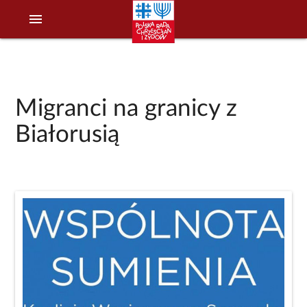
menu
Migranci na granicy z
Białorusią