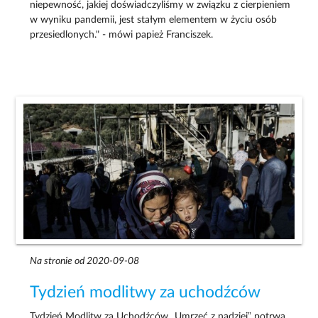
niepewność, jakiej doświadczyliśmy w związku z cierpieniem
w wyniku pandemii, jest stałym elementem w życiu osób
przesiedlonych." - mówi papież Franciszek.
Na stronie od 2020-09-08
Tydzień modlitwy za uchodźców
Tydzień Modlitw za Uchodźców „Umrzeć z nadziei” potrwa