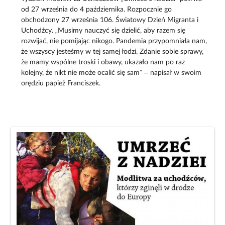
od 27 września do 4 października. Rozpocznie go
obchodzony 27 września 106. Światowy Dzień Migranta i
Uchodźcy. „Musimy nauczyć się dzielić, aby razem się
rozwijać, nie pomijając nikogo. Pandemia przypomniała nam,
że wszyscy jesteśmy w tej samej łodzi. Zdanie sobie sprawy,
że mamy wspólne troski i obawy, ukazało nam po raz
kolejny, że nikt nie może ocalić się sam” – napisał w swoim
orędziu papież Franciszek.