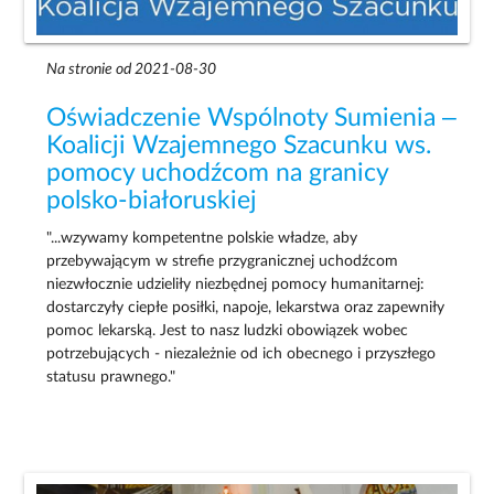
Na stronie od 2021-08-30
Oświadczenie Wspólnoty Sumienia –
Koalicji Wzajemnego Szacunku ws.
pomocy uchodźcom na granicy
polsko-białoruskiej
"...wzywamy kompetentne polskie władze, aby
przebywającym w strefie przygranicznej uchodźcom
niezwłocznie udzieliły niezbędnej pomocy humanitarnej:
dostarczyły ciepłe posiłki, napoje, lekarstwa oraz zapewniły
pomoc lekarską. Jest to nasz ludzki obowiązek wobec
potrzebujących - niezależnie od ich obecnego i przyszłego
statusu prawnego."