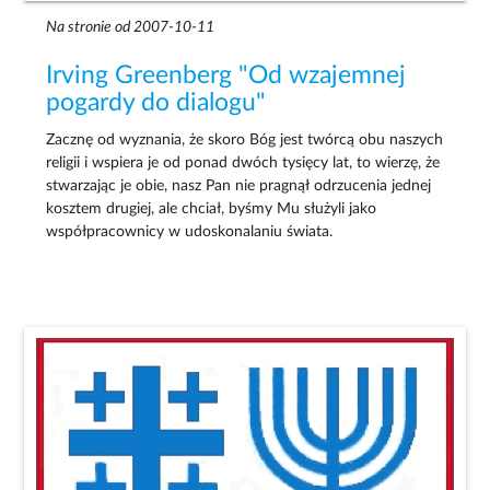
Na stronie od 2007-10-11
Irving Greenberg "Od wzajemnej
pogardy do dialogu"
Zacznę od wyznania, że skoro Bóg jest twórcą obu naszych
religii i wspiera je od ponad dwóch tysięcy lat, to wierzę, że
stwarzając je obie, nasz Pan nie pragnął odrzucenia jednej
kosztem drugiej, ale chciał, byśmy Mu służyli jako
współpracownicy w udoskonalaniu świata.