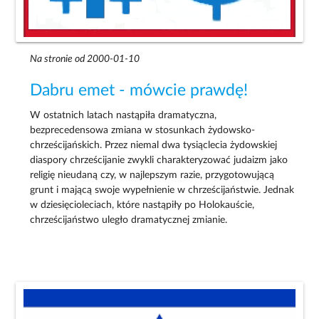
Na stronie od 2000-01-10
Dabru emet - mówcie prawdę!
W ostatnich latach nastąpiła dramatyczna,
bezprecedensowa zmiana w stosunkach żydowsko-
chrześcijańskich. Przez niemal dwa tysiąclecia żydowskiej
diaspory chrześcijanie zwykli charakteryzować judaizm jako
religię nieudaną czy, w najlepszym razie, przygotowującą
grunt i mającą swoje wypełnienie w chrześcijaństwie. Jednak
w dziesięcioleciach, które nastąpiły po Holokauście,
chrześcijaństwo uległo dramatycznej zmianie.