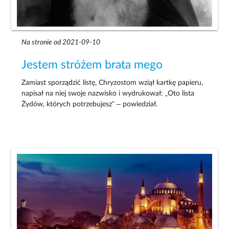
Na stronie od 2021-09-10
Jestem stróżem brata mego
Zamiast sporządzić listę, Chryzostom wziął kartkę papieru,
napisał na niej swoje nazwisko i wydrukował: „Oto lista
Żydów, których potrzebujesz” – powiedział.