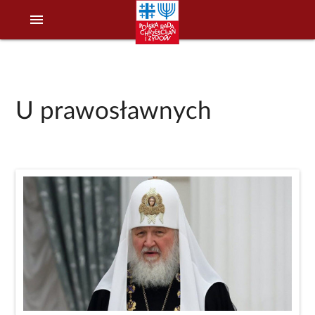
menu
U prawosławnych