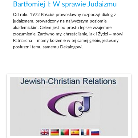
Bartłomiej I: W sprawie Judaizmu
Od roku 1972 Kościół prawosławny rozpoczął dialog z
judaizmem, prowadzony na najwyższym poziomie
akademickim. Celem jest po prostu lepsze wzajemne
zrozumienie. Zarówno my, chrześcijanie, jak i Żydzi – mówi
Patriarcha – mamy korzenie w tej samej glebie, jesteśmy
posłuszni temu samemu Dekalogowi.