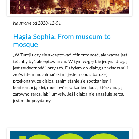
Na stronie od 2020-12-01
Hagia Sophia: From museum to
mosque
„W Turcji uczy się akceptować różnorodność, ale ważne jest
też, aby być akceptowanym. W tym względzie jedyną drogą
jest serdeczność i przyjaźń. Dążyłem do dialogu z władzami i
ze światem muzułmańskim i jestem coraz bardziej
przekonany, że dialog, zanim stanie się spotkaniem i
konfrontacją idei, musi być spotkaniem ludzi, którzy mają
zarówno serca, jak i umysły. Jeśli dialog nie angażuje serca,
jest mało przydatny”