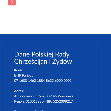
8
Dane Polskiej Rady
Chrześcijan i Żydów
Konto:
BNP Paribas
07 1600 1462 1884 8633 6000 0001
Adres:
Al. Solidarności 76a, 00-145 Warszawa
Regon: 010013880. NIP: 5252398217