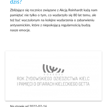
dziś?
Zbliżające się rocznice związane z Akcją Reinhardt każą nam
pamiętać nie tylko o tym, co wydarzyło się 80 lat temu, ale
też być wyczulonym na kolejne wydarzenia o zabarwieniu
antysemickim, które z niepokojącą regularnością budzą
nasze emocje.
Na stronie od 2022-02-16