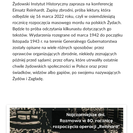
Żydowski Instytut Historyczny zaprasza na konferencję
Einsatz Reinhardt. Zapisy zbrodni, próba lektury, która
odbędzie się 16 marca 2022 roku, czyli w osiemdziesiątą
rocznicę rozpoczęcia masowego mordu na polskich Żydach.
Będzie to próba odczytania kilkunastu dotyczących go
tekstów. Wydarzenia rozegrane od marca 1942 do początku
listopada 1943 r. na terenie Generalnego Gubernatorstwa
zostały opisane na wiele różnych sposobów: przez
oprawców organizujących zbrodnie, niekiedy zeznających
później przed sądami; przez ofiary, które utrwaliły ostatnie
chwile żydowskich społeczności w Polsce oraz przez
świadków, widzów albo gapiów, po swojemu nazywających
Żydów i Zagładę.