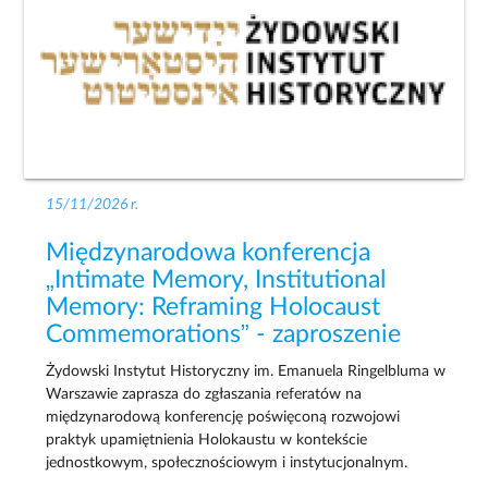
15/11/2026 r.
Międzynarodowa konferencja
„Intimate Memory, Institutional
Memory: Reframing Holocaust
Commemorations” - zaproszenie
Żydowski Instytut Historyczny im. Emanuela Ringelbluma w
Warszawie zaprasza do zgłaszania referatów na
międzynarodową konferencję poświęconą rozwojowi
praktyk upamiętnienia Holokaustu w kontekście
jednostkowym, społecznościowym i instytucjonalnym.