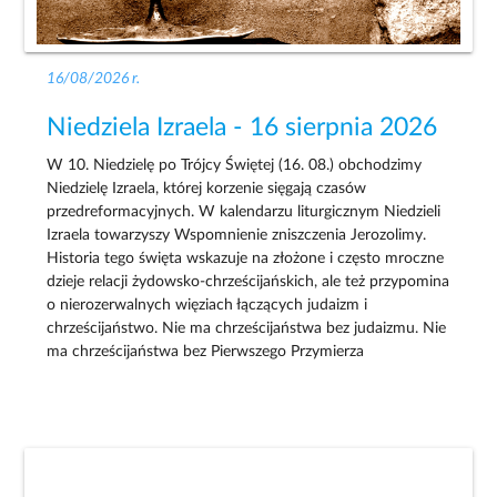
16/08/2026 r.
Niedziela Izraela - 16 sierpnia 2026
W 10. Niedzielę po Trójcy Świętej (16. 08.) obchodzimy
Niedzielę Izraela, której korzenie sięgają czasów
przedreformacyjnych. W kalendarzu liturgicznym Niedzieli
Izraela towarzyszy Wspomnienie zniszczenia Jerozolimy.
Historia tego święta wskazuje na złożone i często mroczne
dzieje relacji żydowsko-chrześcijańskich, ale też przypomina
o nierozerwalnych więziach łączących judaizm i
chrześcijaństwo. Nie ma chrześcijaństwa bez judaizmu. Nie
ma chrześcijaństwa bez Pierwszego Przymierza