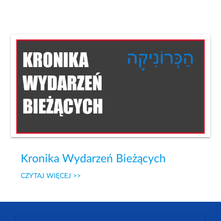
Kronika Wydarzeń Bieżących
CZYTAJ WIĘCEJ >>