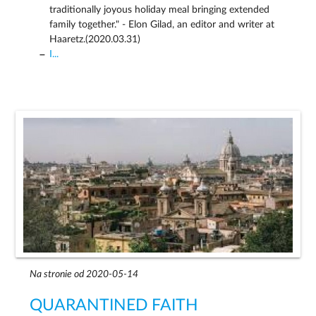
traditionally joyous holiday meal bringing extended
family together." - Elon Gilad, an editor and writer at
Haaretz.(2020.03.31)
I...
Na stronie od 2020-05-14
QUARANTINED FAITH