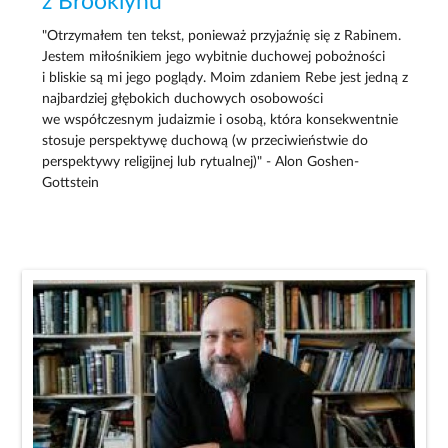
z Brooklynu
"Otrzymałem ten tekst, ponieważ przyjaźnię się z Rabinem.
Jestem miłośnikiem jego wybitnie duchowej pobożności
i bliskie są mi jego poglądy. Moim zdaniem Rebe jest jedną z
najbardziej głębokich duchowych osobowości
we współczesnym judaizmie i osobą, która konsekwentnie
stosuje perspektywę duchową (w przeciwieństwie do
perspektywy religijnej lub rytualnej)" - Alon Goshen-
Gottstein