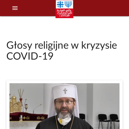
menu
Głosy religijne w kryzysie
COVID-19