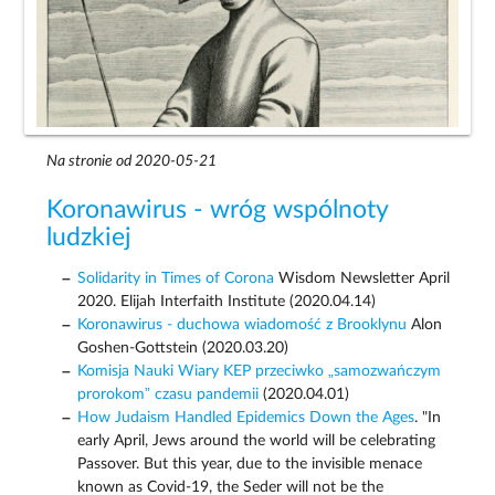
Na stronie od 2020-05-21
Koronawirus - wróg wspólnoty
ludzkiej
Solidarity in Times of Corona
Wisdom Newsletter April
2020. Elijah Interfaith Institute (2020.04.14)
Koronawirus - duchowa wiadomość z Brooklynu
Alon
Goshen-Gottstein (2020.03.20)
Komisja Nauki Wiary KEP przeciwko „samozwańczym
prorokom” czasu pandemii
(2020.04.01)
How Judaism Handled Epidemics Down the Ages
. "In
early April, Jews around the world will be celebrating
Passover. But this year, due to the invisible menace
known as Covid-19, the Seder will not be the