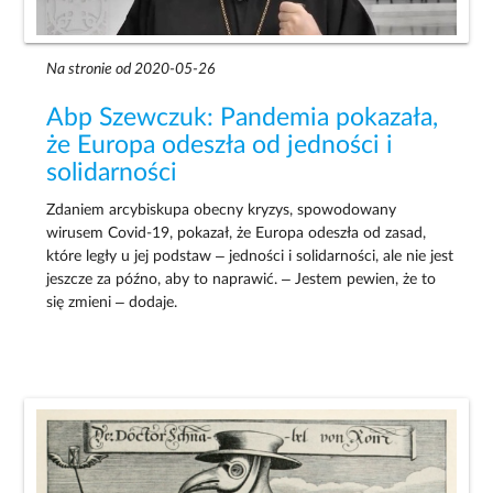
Na stronie od 2020-05-26
Abp Szewczuk: Pandemia pokazała,
że Europa odeszła od jedności i
solidarności
Zdaniem arcybiskupa obecny kryzys, spowodowany
wirusem Covid-19, pokazał, że Europa odeszła od zasad,
które legły u jej podstaw – jedności i solidarności, ale nie jest
jeszcze za późno, aby to naprawić. – Jestem pewien, że to
się zmieni – dodaje.