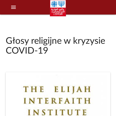
menu
Głosy religijne w kryzysie
COVID-19