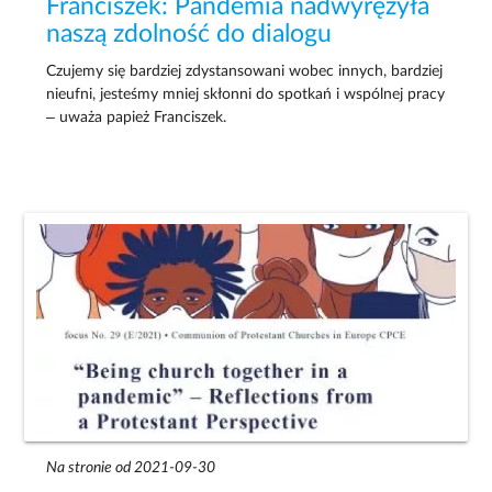
Franciszek: Pandemia nadwyrężyła
naszą zdolność do dialogu
Czujemy się bardziej zdystansowani wobec innych, bardziej
nieufni, jesteśmy mniej skłonni do spotkań i wspólnej pracy
– uważa papież Franciszek.
Na stronie od 2021-09-30