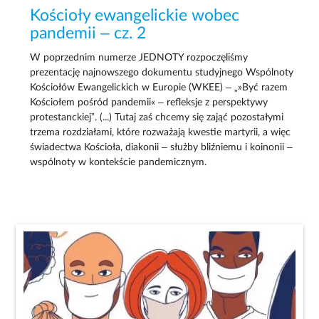
Kościoły ewangelickie wobec
pandemii – cz. 2
W poprzednim numerze JEDNOTY rozpoczęliśmy
prezentację najnowszego dokumentu studyjnego Wspólnoty
Kościołów Ewangelickich w Europie (WKEE) – „»Być razem
Kościołem pośród pandemii« – refleksje z perspektywy
protestanckiej”. (...) Tutaj zaś chcemy się zająć pozostałymi
trzema rozdziałami, które rozważają kwestie martyrii, a więc
świadectwa Kościoła, diakonii – służby bliźniemu i koinonii –
wspólnoty w kontekście pandemicznym.