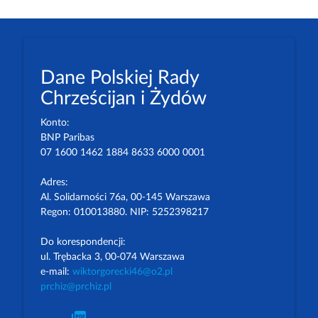
Dane Polskiej Rady
Chrześcijan i Żydów
Konto:
BNP Paribas
07 1600 1462 1884 8633 6000 0001
Adres:
Al. Solidarności 76a, 00-145 Warszawa
Regon: 010013880. NIP: 5252398217
Do korespondencji:
ul. Trębacka 3, 00-074 Warszawa
e-mail:
wiktorgorecki46@o2.pl
prchiz@prchiz.pl