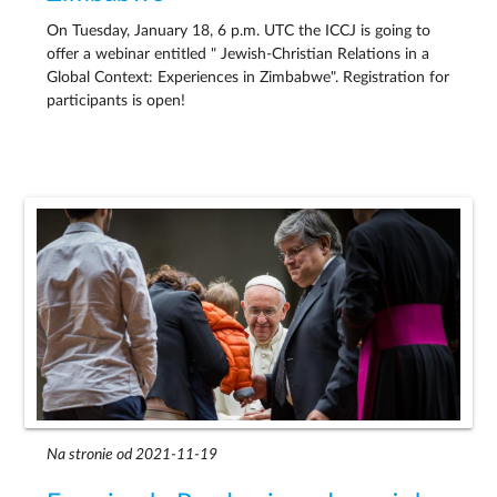
On Tuesday, January 18, 6 p.m. UTC the ICCJ is going to
offer a webinar entitled " Jewish-Christian Relations in a
Global Context: Experiences in Zimbabwe". Registration for
participants is open!
Na stronie od 2021-11-19