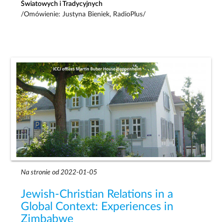
Światowych i Tradycyjnych
/Omówienie: Justyna Bieniek, RadioPlus/
Na stronie od 2022-01-05
Jewish-Christian Relations in a
Global Context: Experiences in
Zimbabwe