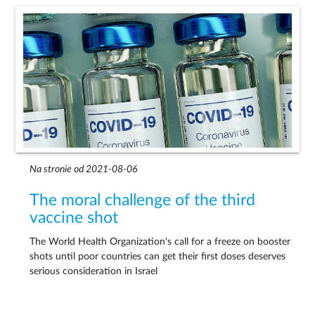
Na stronie od 2021-08-06
The moral challenge of the third
vaccine shot
The World Health Organization's call for a freeze on booster
shots until poor countries can get their first doses deserves
serious consideration in Israel