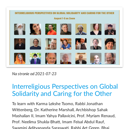
Na stronie od 2021-07-23
Interreligious Perspectives on Global
Solidarity and Caring for the Other
To learn with Karma Lekshe Tsomo, Rabbi Jonathan
Wittenberg, Dr. Katherine Marshall, Archbishop Sahak
Mashalian II, Imam Yahya Pallavicini, Prof. Myriam Renaud,
Prof. Neelima Shukla-Bhatt, Imam Feisal Abdul Rauf,
Swamini Adityananda Saraswati, Rabbi Art Green, Bhai