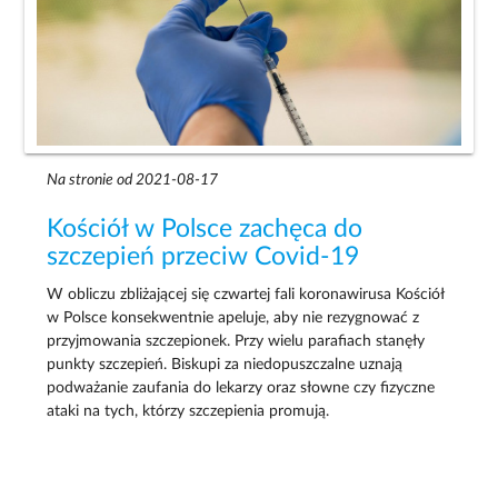
Na stronie od 2021-08-17
Kościół w Polsce zachęca do
szczepień przeciw Covid-19
W obliczu zbliżającej się czwartej fali koronawirusa Kościół
w Polsce konsekwentnie apeluje, aby nie rezygnować z
przyjmowania szczepionek. Przy wielu parafiach stanęły
punkty szczepień. Biskupi za niedopuszczalne uznają
podważanie zaufania do lekarzy oraz słowne czy fizyczne
ataki na tych, którzy szczepienia promują.