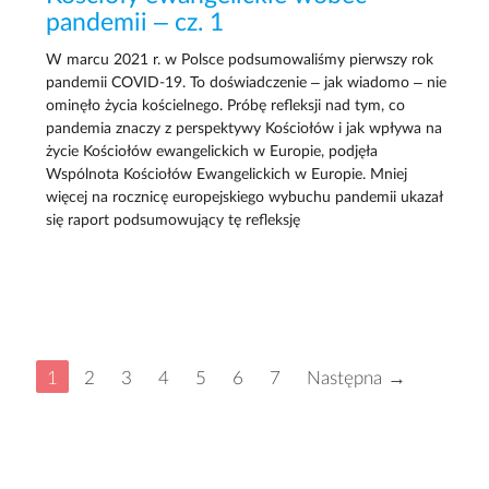
pandemii – cz. 1
W marcu 2021 r. w Polsce podsumowaliśmy pierwszy rok
pandemii COVID-19. To doświadczenie – jak wiadomo – nie
ominęło życia kościelnego. Próbę refleksji nad tym, co
pandemia znaczy z perspektywy Kościołów i jak wpływa na
życie Kościołów ewangelickich w Europie, podjęła
Wspólnota Kościołów Ewangelickich w Europie. Mniej
więcej na rocznicę europejskiego wybuchu pandemii ukazał
się raport podsumowujący tę refleksję
1
2
3
4
5
6
7
Następna →