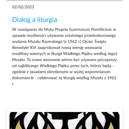
02/02/2023
Dialog a liturgia
W nawiązaniu do Motu Proprio Summorum Pontificium w
sprawie możliwości używania ostatniego przedsoborowego
wydania Mszału Rzymskiego (z 1962 r.) Ojciec Święty
Benedykt XVI zaaprobował nową wersję wezwania
modlitwy wiernych w liturgii Wielkiego Piątku według tegoż
Mszału. To nowe wezwanie winno być używane począwszy
od najbliższego Wielkiego Piątku przez tych, którzy będą -
zgodnie z zasadami określonymi w wyżej wspomnianym
dokumencie - celebrować tę liturgię według Mszału z 1962
r.