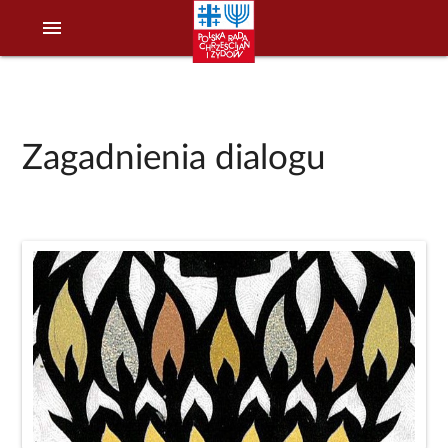
menu
Zagadnienia dialogu