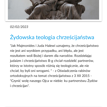
02/02/2023
Żydowska teologia chrześcijaństwa
"Jak Majmonides i Juda Halewi uznajemy, że chrześcijaństwo
nie jest ani wynikiem przypadku, ani błędu, ale jest
rezultatem woli Bożej i darem dla narodów. Rozdzielając
judaizm i chrześcijaństwo B-g chciał rozdzielić partnerów,
którzy w istotny sposób różnią się teologicznie, ale nie
chciał, by byli oni wrogami. " - z Oświadczenia rabinów
ortodoksyjnych na temat chrześcijaństwa z 3 XII 2015 -
"Czynić wolę naszego Ojca w niebie: ku partnerstwu Żydów
i chrześcijan".