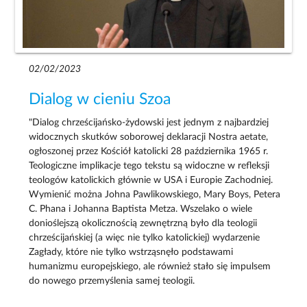
02/02/2023
Dialog w cieniu Szoa
"Dialog chrześcijańsko-żydowski jest jednym z najbardziej
widocznych skutków soborowej deklaracji Nostra aetate,
ogłoszonej przez Kościół katolicki 28 października 1965 r.
Teologiczne implikacje tego tekstu są widoczne w refleksji
teologów katolickich głównie w USA i Europie Zachodniej.
Wymienić można Johna Pawlikowskiego, Mary Boys, Petera
C. Phana i Johanna Baptista Metza. Wszelako o wiele
donioślejszą okolicznością zewnętrzną było dla teologii
chrześcijańskiej (a więc nie tylko katolickiej) wydarzenie
Zagłady, które nie tylko wstrząsnęło podstawami
humanizmu europejskiego, ale również stało się impulsem
do nowego przemyślenia samej teologii.