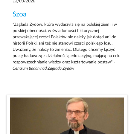
13/03/2020
Szoa
"Zagłada Żydów, która wydarzyła się na polskiej ziemi i w
polskiej obecności, w świadomości historycznej
przeważającej części Polaków nie należy jak dotąd ani do
historii Polski, ani też nie stanowi części polskiego losu.
Uważamy, że należy to zmieniać. Dlatego chcemy łączyć
pracę badawczą z działalnością edukacyjną, mającą na celu
rozpowszechnianie wiedzy oraz kształtowanie postaw" -
Centrum Badań nad Zagładą Żydów