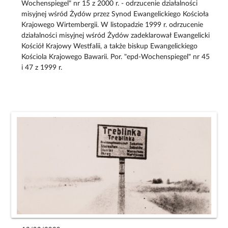
Wochenspiegel" nr 15 z 2000 r. - odrzucenie działalności
misyjnej wśród Żydów przez Synod Ewangelickiego Kościoła
Krajowego Wirtembergii. W listopadzie 1999 r. odrzucenie
działalności misyjnej wśród Żydów zadeklarował Ewangelicki
Kościół Krajowy Westfalii, a także biskup Ewangelickiego
Kościola Krajowego Bawarii. Por. "epd-Wochenspiegel" nr 45
i 47 z 1999 r.