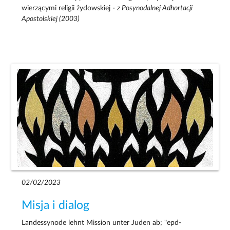
wierzącymi religii żydowskiej -
z Posynodalnej Adhortacji
Apostolskiej (2003)
02/02/2023
Misja i dialog
Landessynode lehnt Mission unter Juden ab; "epd-