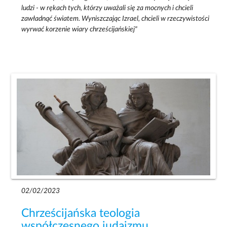
ludzi - w rękach tych, którzy uważali się za mocnych i chcieli
zawładnąć światem. Wyniszczając Izrael, chcieli w rzeczywistości
wyrwać korzenie wiary chrześcijańskiej"
02/02/2023
Chrześcijańska teologia
współczesnego judaizmu