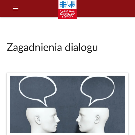
menu
Zagadnienia dialogu