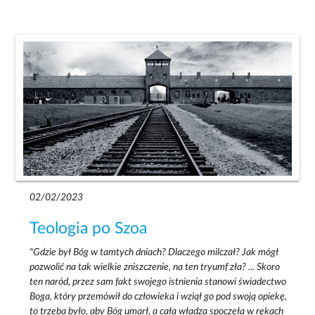
02/02/2023
Teologia po Szoa
"Gdzie był Bóg w tamtych dniach? Dlaczego milczał? Jak mógł
pozwolić na tak wielkie zniszczenie, na ten tryumf zła? ... Skoro
ten naród, przez sam fakt swojego istnienia stanowi świadectwo
Boga, który przemówił do człowieka i wziął go pod swoją opiekę,
to trzeba było, aby Bóg umarł, a cała władza spoczęła w rękach