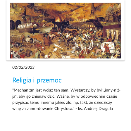
02/02/2023
Religia i przemoc
"Mechanizm jest wciąż ten sam. Wystarczy, by był „inny-niż-
ja”, aby go znienawidzić. Ważne, by w odpowiednim czasie
przypisać temu innemu jakieś zło, np. fakt, że dziedziczy
winę za zamordowanie Chrystusa." - ks. Andrzej Draguła