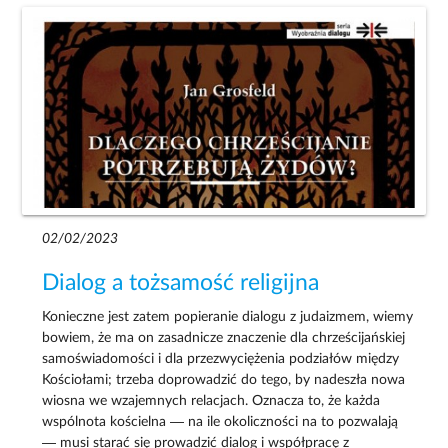
02/02/2023
Dialog a tożsamość religijna
Konieczne jest zatem popieranie dialogu z judaizmem, wiemy
bowiem, że ma on zasadnicze znaczenie dla chrześcijańskiej
samoświadomości i dla przezwyciężenia podziałów między
Kościołami; trzeba doprowadzić do tego, by nadeszła nowa
wiosna we wzajemnych relacjach. Oznacza to, że każda
wspólnota kościelna — na ile okoliczności na to pozwalają
— musi starać się prowadzić dialog i współpracę z