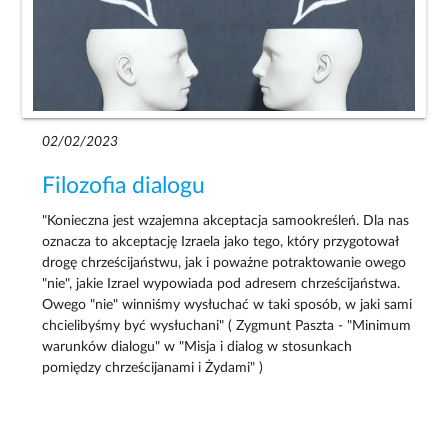
02/02/2023
Filozofia dialogu
"Konieczna jest wzajemna akceptacja samookreśleń. Dla nas
oznacza to akceptację Izraela jako tego, który przygotował
drogę chrześcijaństwu, jak i poważne potraktowanie owego
"nie", jakie Izrael wypowiada pod adresem chrześcijaństwa.
Owego "nie" winniśmy wysłuchać w taki sposób, w jaki sami
chcielibyśmy być wysłuchani" ( Zygmunt Paszta - "Minimum
warunków dialogu" w "Misja i dialog w stosunkach
pomiędzy chrześcijanami i Żydami" )