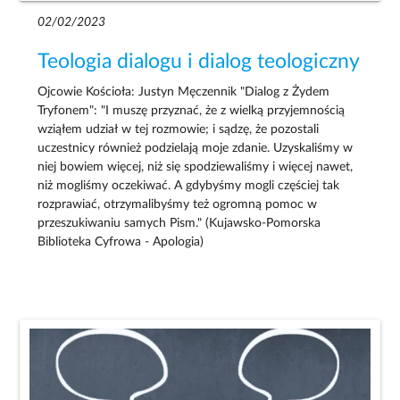
02/02/2023
Teologia dialogu i dialog teologiczny
Ojcowie Kościoła: Justyn Męczennik "Dialog z Żydem
Tryfonem": "I muszę przyznać, że z wielką przyjemnością
wziąłem udział w tej rozmowie; i sądzę, że pozostali
uczestnicy również podzielają moje zdanie. Uzyskaliśmy w
niej bowiem więcej, niż się spodziewaliśmy i więcej nawet,
niż mogliśmy oczekiwać. A gdybyśmy mogli częściej tak
rozprawiać, otrzymalibyśmy też ogromną pomoc w
przeszukiwaniu samych Pism." (Kujawsko-Pomorska
Biblioteka Cyfrowa - Apologia)