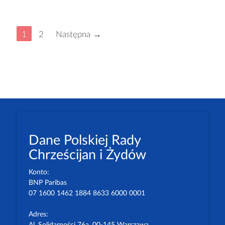
1
2
Następna →
Dane Polskiej Rady
Chrześcijan i Żydów
Konto:
BNP Paribas
07 1600 1462 1884 8633 6000 0001
Adres: