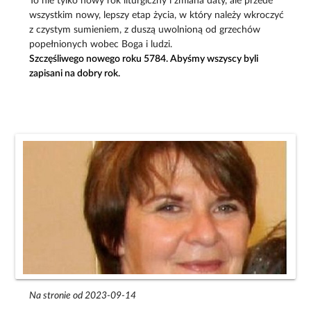
To nie tylko nowy rok liturgiczny i zmiana daty, ale przede
wszystkim nowy, lepszy etap życia, w który należy wkroczyć
z czystym sumieniem, z duszą uwolnioną od grzechów
popełnionych wobec Boga i ludzi.
Szczęśliwego nowego roku 5784. Abyśmy wszyscy byli
zapisani na dobry rok.
Na stronie od 2023-09-14