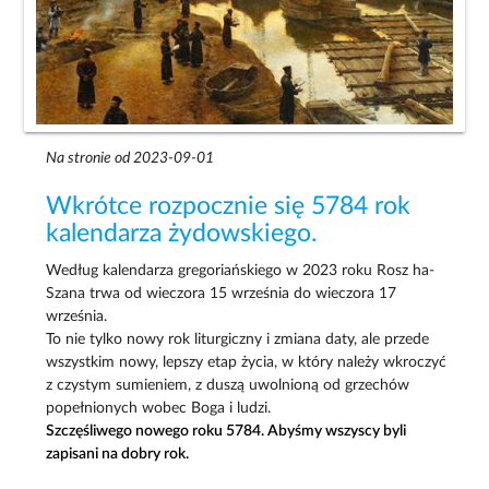
Na stronie od 2023-09-01
Wkrótce rozpocznie się 5784 rok
kalendarza żydowskiego.
Według kalendarza gregoriańskiego w 2023 roku Rosz ha-
Szana trwa od wieczora 15 września do wieczora 17
września.
To nie tylko nowy rok liturgiczny i zmiana daty, ale przede
wszystkim nowy, lepszy etap życia, w który należy wkroczyć
z czystym sumieniem, z duszą uwolnioną od grzechów
popełnionych wobec Boga i ludzi.
Szczęśliwego nowego roku 5784. Abyśmy wszyscy byli
zapisani na dobry rok.