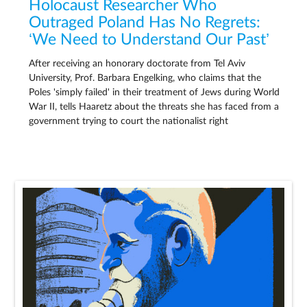
Holocaust Researcher Who
Outraged Poland Has No Regrets:
‘We Need to Understand Our Past’
After receiving an honorary doctorate from Tel Aviv
University, Prof. Barbara Engelking, who claims that the
Poles 'simply failed' in their treatment of Jews during World
War II, tells Haaretz about the threats she has faced from a
government trying to court the nationalist right