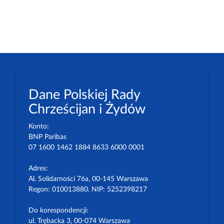
Dane Polskiej Rady
Chrześcijan i Żydów
Konto:
BNP Paribas
07 1600 1462 1884 8633 6000 0001
Adres:
Al. Solidarności 76a, 00-145 Warszawa
Regon: 010013880. NIP: 5252398217
Do korespondencji:
ul. Trębacka 3, 00-074 Warszawa