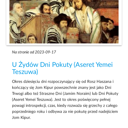
Na stronie od 2023-09-17
U Żydów Dni Pokuty (Aseret Yemei
Teszuwa)
Okres dziesięciu dni rozpoczynający się od Rosz Haszana i
kończący się Jom Kipur powszechnie znany jest jako Dni
Trwogi albo też Straszne Dni (Jamim Noraim) lub Dni Pokuty
(Aseret Yemei Teszuwa). Jest to okres poświęcony pełnej
powagi introspekcji, czas, kiedy rozważa się grzechy z całego
poprzedniego roku i odbywa za nie pokutę przed nadejściem
Jom Kipur.