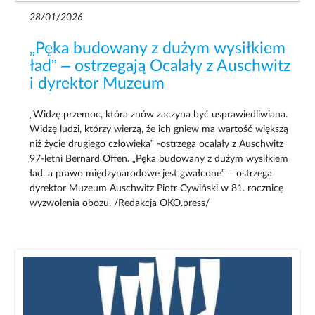
28/01/2026
„Pęka budowany z dużym wysiłkiem
ład” – ostrzegają Ocalały z Auschwitz
i dyrektor Muzeum
„Widzę przemoc, która znów zaczyna być usprawiedliwiana.
Widzę ludzi, którzy wierzą, że ich gniew ma wartość większą
niż życie drugiego człowieka” -ostrzega ocalały z Auschwitz
97-letni Bernard Offen. „Pęka budowany z dużym wysiłkiem
ład, a prawo międzynarodowe jest gwałcone” – ostrzega
dyrektor Muzeum Auschwitz Piotr Cywiński w 81. rocznicę
wyzwolenia obozu. /Redakcja OKO.press/