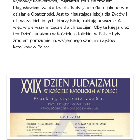
wymowy: konwertytka, imigrantka stała się źródłem
błogosławieństwa dla Izraela. Tradycja określa to jako ukryte
działanie Opatrzności. Jest to nieustająca lekcja dla Żydów i
dla wszystkich innych, którzy Biblię traktują poważnie. A
więc w pierwszym rzędzie dla chrześcijan. Oby ta księga oraz
ten Dzień Judaizmu w Kościele katolickim w Polsce były
źródłem porozumienia, wzajemnego szacunku Żydów i
katolików w Polsce.