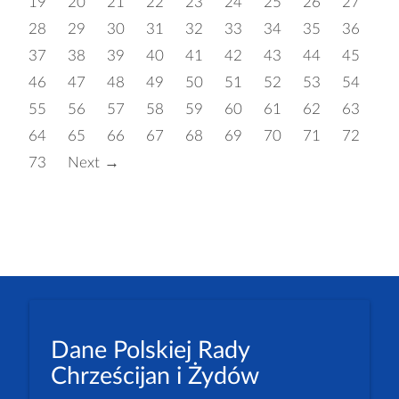
19
20
21
22
23
24
25
26
27
28
29
30
31
32
33
34
35
36
37
38
39
40
41
42
43
44
45
46
47
48
49
50
51
52
53
54
55
56
57
58
59
60
61
62
63
64
65
66
67
68
69
70
71
72
73
Next →
Dane Polskiej Rady
Chrześcijan i Żydów