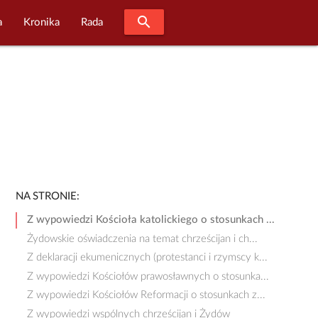
search
a
Kronika
Rada
NA STRONIE:
Z wypowiedzi Kościoła katolickiego o stosunkach ...
Żydowskie oświadczenia na temat chrześcijan i ch...
Z deklaracji ekumenicznych (protestanci i rzymscy k...
Z wypowiedzi Kościołów prawosławnych o stosunka...
Z wypowiedzi Kościołów Reformacji o stosunkach z...
Z wypowiedzi wspólnych chrześcijan i Żydów