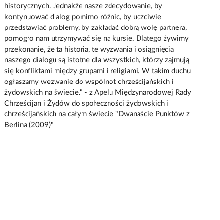
historycznych. Jednakże nasze zdecydowanie, by
kontynuować dialog pomimo różnic, by uczciwie
przedstawiać problemy, by zakładać dobrą wolę partnera,
pomogło nam utrzymywać się na kursie. Dlatego żywimy
przekonanie, że ta historia, te wyzwania i osiągnięcia
naszego dialogu są istotne dla wszystkich, którzy zajmują
się konfliktami między grupami i religiami. W takim duchu
ogłaszamy wezwanie do wspólnot chrześcijańskich i
żydowskich na świecie." - z Apelu Międzynarodowej Rady
Chrześcijan i Żydów do społeczności żydowskich i
chrześcijańskich na całym świecie "Dwanaście Punktów z
Berlina (2009)"