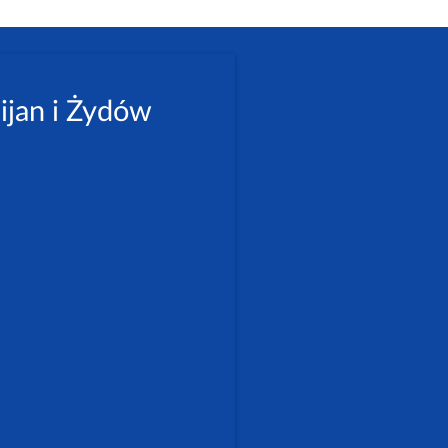
ijan i Żydów