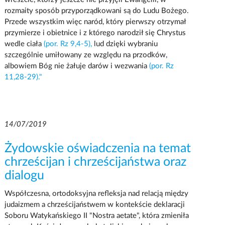
rozmaity sposób przyporządkowani są do Ludu Bożego.
Przede wszystkim więc naród, który pierwszy otrzymał
przymierze i obietnice i z którego narodził się Chrystus
wedle ciała
(por. Rz 9,4-5),
lud dzięki wybraniu
szczególnie umiłowany ze względu na przodków,
albowiem Bóg nie żałuje darów i wezwania
(por. Rz
11,28-29)."
14/07/2019
Żydowskie oświadczenia na temat
chrześcijan i chrześcijaństwa oraz
dialogu
Współczesna, ortodoksyjna refleksja nad relacją między
judaizmem a chrześcijaństwem w kontekście deklaracji
Soboru Watykańskiego II "Nostra aetate", która zmieniła