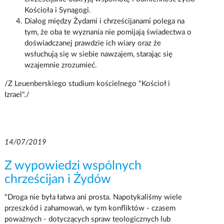
Kościoła i Synagogi.
Dialog między Żydami i chrześcijanami polega na
tym, że oba te wyznania nie pomijają świadectwa o
doświadczanej prawdzie ich wiary oraz że
wsłuchują się w siebie nawzajem, starając się
wzajemnie zrozumieć.
/Z Leuenberskiego studium kościelnego "Kościoł i
Izrael"./
14/07/2019
Z wypowiedzi wspólnych
chrześcijan i Żydów
"Droga nie była łatwa ani prosta. Napotykaliśmy wiele
przeszkód i zahamowań, w tym konfliktów - czasem
poważnych - dotyczących spraw teologicznych lub